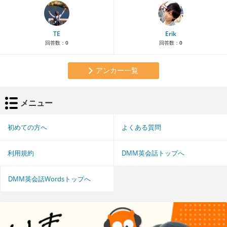
TE
Erik
回答数：
0
回答数：
0
アンカー一覧
メニュー
初めての方へ
よくある質問
利用規約
DMM英会話トップへ
DMM英会話Wordsトップへ