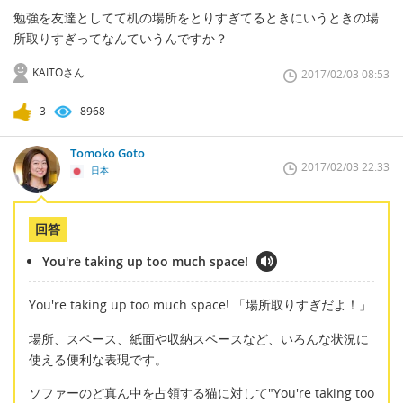
勉強を友達としてて机の場所をとりすぎてるときにいうときの場
所取りすぎってなんていうんですか？
KAITOさん
2017/02/03 08:53
3
8968
Tomoko Goto
2017/02/03 22:33
日本
回答
You're taking up too much space!
You're taking up too much space! 「場所取りすぎだよ！」
場所、スペース、紙面や収納スペースなど、いろんな状況に
使える便利な表現です。
ソファーのど真ん中を占領する猫に対して"You're taking too