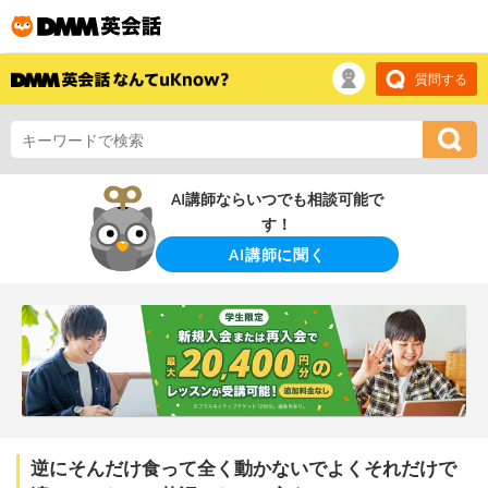
質問する
AI講師ならいつでも相談可能で
す！
AI講師に聞く
逆にそんだけ食って全く動かないでよくそれだけで