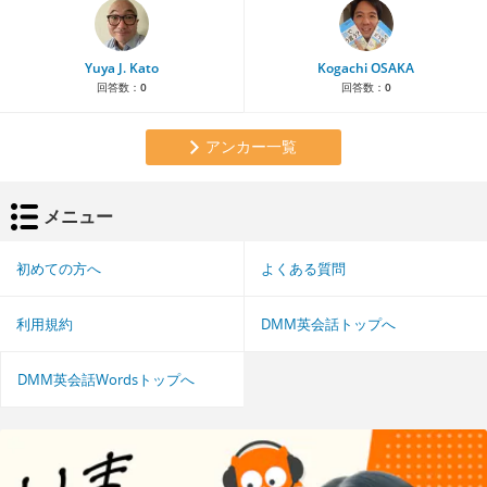
Yuya J. Kato
Kogachi OSAKA
回答数：
0
回答数：
0
アンカー一覧
メニュー
初めての方へ
よくある質問
利用規約
DMM英会話トップへ
DMM英会話Wordsトップへ