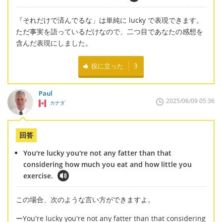
『それだけで済んでるな」は単純に lucky で表現できます。
ただ事実を語っているだけなので、二つ目であなたの感想を
含んだ表現にしました。
役に立った
3
Paul
2025/06/09 05:36
カナダ
回答
You're lucky you're not any fatter than that
considering how much you eat and how little you
exercise.
この場合、次のような言い方ができますよ。
ーYou're lucky you're not any fatter than that considering