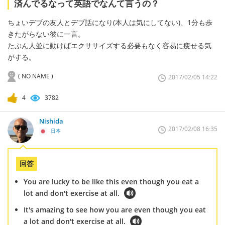
済んでるなって英語でなんて言うの？
ちょいデブの友人とデブ話になり(本人は気にしてない)、1分も歩
きたがらない彼に一言。
たぶん人並に動けばエクササイズする必要もなく容易に痩せる気
がする。
( NO NAME )
2017/02/05 14:22
4
3782
Nishida
2017/02/08 16:35
日本
回答
You are lucky to be like this even though you eat a
lot and don't exercise at all.
It's amazing to see how you are even though you eat
a lot and don't exercise at all.