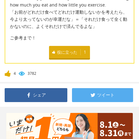
how much you eat and how little you exercise.
「お前がどれだけ食べてどれだけ運動しないかを考えたら、
今より太ってないのが幸運だな」＝「それだけ食って全く動
かないのに、よくそれだけで済んでるよな」
ご参考まで！
役に立った
1
4
3782
シェア
ツイート