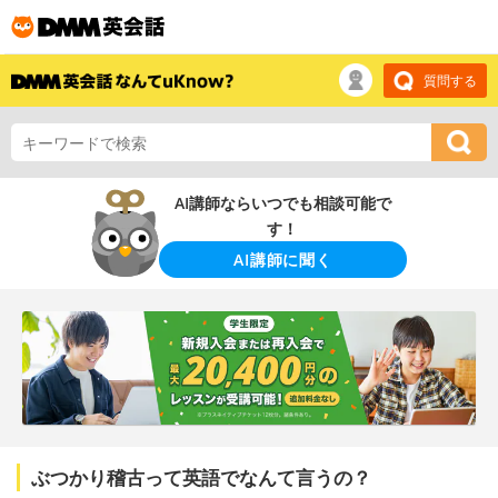
質問する
AI講師ならいつでも相談可能で
す！
AI講師に聞く
ぶつかり稽古って英語でなんて言うの？