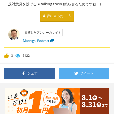
反対意見を投げる = talking trash (怒らせるためですね！)
役に立った
3
回答したアンカーのサイト
Machigai Podcast
3
6122
シェア
ツイート