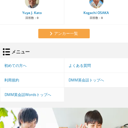
Yuya J. Kato
Kogachi OSAKA
回答数：
0
回答数：
0
アンカー一覧
メニュー
初めての方へ
よくある質問
利用規約
DMM英会話トップへ
DMM英会話Wordsトップへ