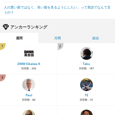
人の悪い面ではなく、良い面を見るようにしたい。って英語でなんて言
うの？
アンカーランキング
週間
月間
総合
1
2
DMM Eikaiwa K
Taku
回答数：
242
回答数：
187
3
Paul
TE
回答数：
66
回答数：
31