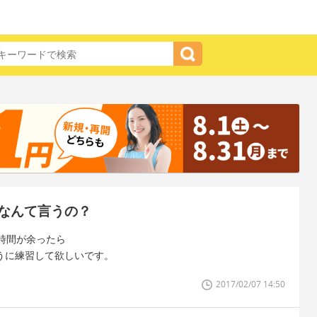
なんて言うの？
時間が余ったら
るように練習して欲しいです。
2017/02/07 14:50