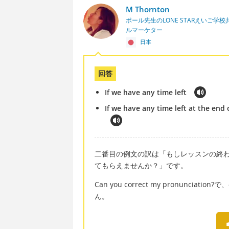
M Thornton
ポール先生のLONE STARえいご
ルマーケター
日本
回答
If we have any time left
If we have any time left at the end 
二番目の例文の訳は「もしレッスンの終
てもらえませんか？」です。
Can you correct my pronun
ん。