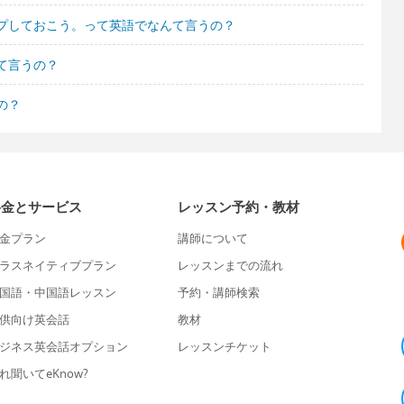
プしておこう。って英語でなんて言うの？
て言うの？
の？
料金とサービス
レッスン予約・教材
金プラン
講師について
ラスネイティブプラン
レッスンまでの流れ
国語・中国語レッスン
予約・講師検索
供向け英会話
教材
ジネス英会話オプション
レッスンチケット
れ聞いてeKnow?