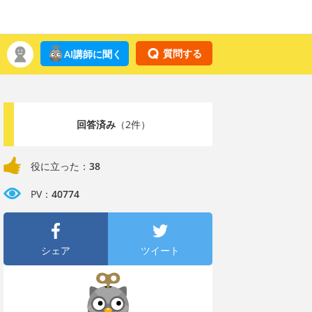
質問する
AI講師に聞く
回答済み
（2件）
役に立った：
38
PV：
40774
シェア
ツイート