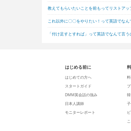
教えてもらいたいことを前もってリストアッ
これ以外に〇〇をやりたい！って英語でなん
「付け足すとすれば」って英語でなんて言う
はじめる前に
はじめての方へ
料
スタートガイド
プ
DMM英会話の強み
韓
日本人講師
子
モニターレポート
ビ
こ