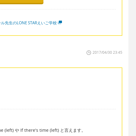
ル先生のLONE STARえいご学校
2017/04/30 23:45
ft) や If there's time (left) と言えます。