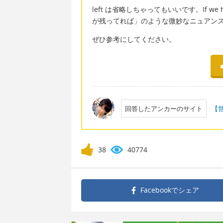
left は省略しちゃってもいいです。If we hav
が残ってれば」のような微妙なニュアン
ぜひ参考にしてください。
回答したアンカーのサイト
【
38
40774
Facebookで
シェア