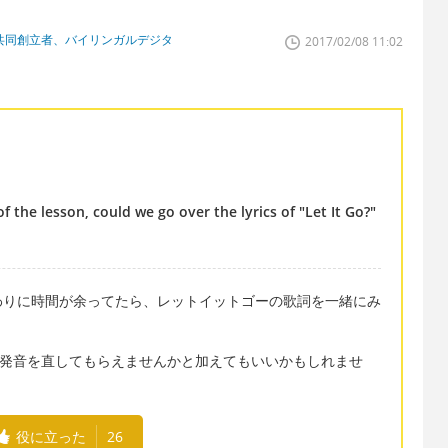
学校共同創立者、バイリンガルデジタ
2017/02/08 11:02
of the lesson, could we go over the lyrics of "Let It Go?"
わりに時間が余ってたら、レットイットゴーの歌詞を一緒にみ
ciation?で、発音を直してもらえませんかと加えてもいいかもしれませ
役に立った
26