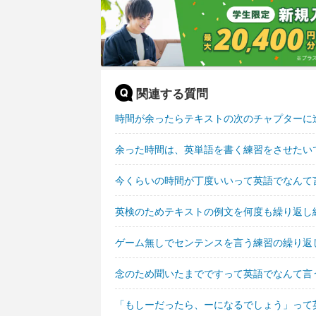
関連する質問
時間が余ったらテキストの次のチャプターに
余った時間は、英単語を書く練習をさせたい
今くらいの時間が丁度いいって英語でなんて
英検のためテキストの例文を何度も繰り返し
ゲーム無しでセンテンスを言う練習の繰り返
念のため聞いたまでですって英語でなんて言
「もしーだったら、ーになるでしょう」って