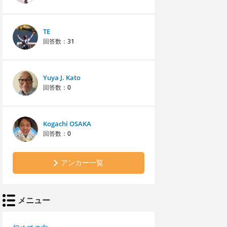
TE
回答数：
31
Yuya J. Kato
回答数：
0
Kogachi OSAKA
回答数：
0
アンカー一覧
メニュー