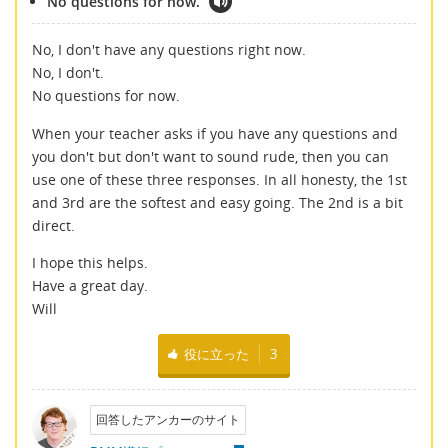
No questions for now.
No, I don't have any questions right now.
No, I don't.
No questions for now.
When your teacher asks if you have any questions and
you don't but don't want to sound rude, then you can
use one of these three responses. In all honesty, the 1st
and 3rd are the softest and easy going. The 2nd is a bit
direct.
I hope this helps.
Have a great day.
Will
役に立った
3
回答したアンカーのサイト