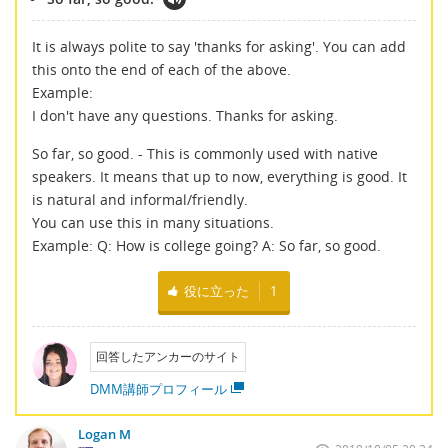
It is always polite to say 'thanks for asking'. You can add
this onto the end of each of the above.
Example:
I don't have any questions. Thanks for asking.
So far, so good. - This is commonly used with native
speakers. It means that up to now, everything is good. It
is natural and informal/friendly.
You can use this in many situations.
Example: Q: How is college going? A: So far, so good.
役に立った
1
回答したアンカーのサイト
DMM講師プロフィール
Logan M