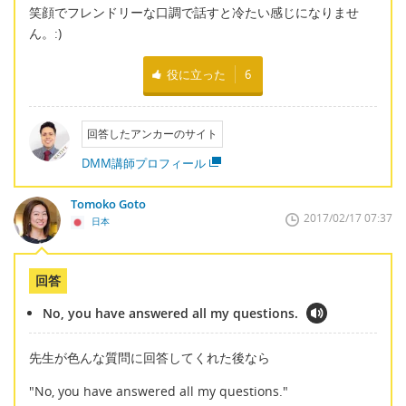
笑顔でフレンドリーな口調で話すと冷たい感じになりませ
ん。:)
役に立った
6
回答したアンカーのサイト
DMM講師プロフィール
Tomoko Goto
2017/02/17 07:37
日本
回答
No, you have answered all my questions.
先生が色んな質問に回答してくれた後なら
"No, you have answered all my questions."