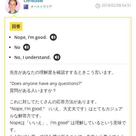
Christabel
2018/02/08 04:51
オーストラリア
回答
Nope, I'm good.
No
No, I understand.
先生があなたの理解度を確認すするときこう言います。
"Does anyone have any questions?"
質問がある人いますか？
これに対してたくさんの応答方法があります。
"Nope, I'm good." （いえ、大丈夫です）はとてもカジュア
ルな解答方です。
Nopeは「いいえ」、I'm good" は理解しているという意味で
す。