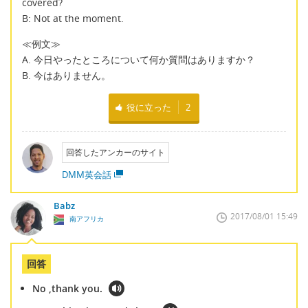
covered?
B: Not at the moment.
≪例文≫
A. 今日やったところについて何か質問はありますか？
B. 今はありません。
役に立った
2
回答したアンカーのサイト
DMM英会話
Babz
2017/08/01 15:49
南アフリカ
回答
No ,thank you.