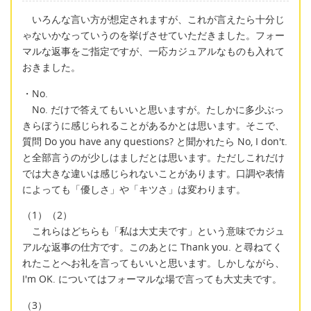
いろんな言い方が想定されますが、これが言えたら十分じ
ゃないかなっていうのを挙げさせていただきました。フォー
マルな返事をご指定ですが、一応カジュアルなものも入れて
おきました。
・No.
No. だけで答えてもいいと思いますが。たしかに多少ぶっ
きらぼうに感じられることがあるかとは思います。そこで、
質問 Do you have any questions? と聞かれたら No, I don't.
と全部言うのが少しはましだとは思います。ただしこれだけ
では大きな違いは感じられないことがあります。口調や表情
によっても「優しさ」や「キツさ」は変わります。
（1）（2）
これらはどちらも「私は大丈夫です」という意味でカジュ
アルな返事の仕方です。このあとに Thank you. と尋ねてく
れたことへお礼を言ってもいいと思います。しかしながら、
I'm OK. についてはフォーマルな場で言っても大丈夫です。
（3）