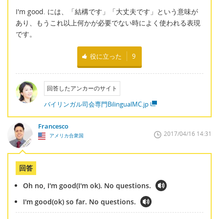
I'm good. には、「結構です」「大丈夫です」という意味が
あり、もうこれ以上何かが必要でない時によく使われる表現
です。
役に立った
9
回答したアンカーのサイト
バイリンガル司会専門BilingualMC.jp
Francesco
2017/04/16 14:31
アメリカ合衆国
回答
Oh no, I'm good(I'm ok). No questions.
I'm good(ok) so far. No questions.