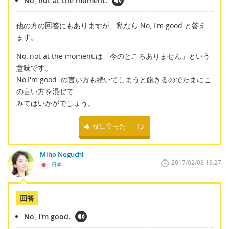
No, not at the moment.
他の方の回答にもありますが、私なら No, I'm good.と答え
ます。
No, not at the moment.は「今のところありません」という
意味です。
No,I'm good. の言い方も続いてしまうと飽きるのでたまにこ
の言い方を混ぜて
みてはいかがでしょう。
役に立った
13
Miho Noguchi
2017/02/08 18:27
日本
回答
No, I'm good.