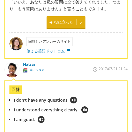
「いいえ、あなたは私の質問に全て答えてくれました」つま
り「もう質問はありません」と言うこともできます。
役に立った
5
回答したアンカーのサイト
使える英語ドットコム
Natsai
2017/07/21 21:24
南アフリカ
回答
I don't have any questions
I understood everything clearly.
I am good.