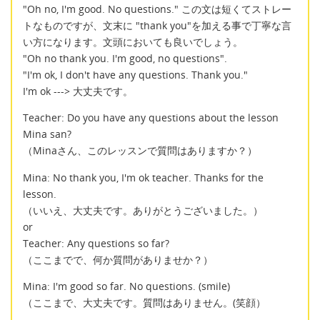
"Oh no, I'm good. No questions." この文は短くてストレー
トなものですが、文末に "thank you"を加える事で丁寧な言
い方になります。文頭においても良いでしょう。
"Oh no thank you. I'm good, no questions".
"I'm ok, I don't have any questions. Thank you."
I'm ok ---> 大丈夫です。
Teacher: Do you have any questions about the lesson
Mina san?
（Minaさん、このレッスンで質問はありますか？）
Mina: No thank you, I'm ok teacher. Thanks for the
lesson.
（いいえ、大丈夫です。ありがとうございました。）
or
Teacher: Any questions so far?
（ここまでで、何か質問がありませか？）
Mina: I'm good so far. No questions. (smile)
（ここまで、大丈夫です。質問はありません。(笑顔）