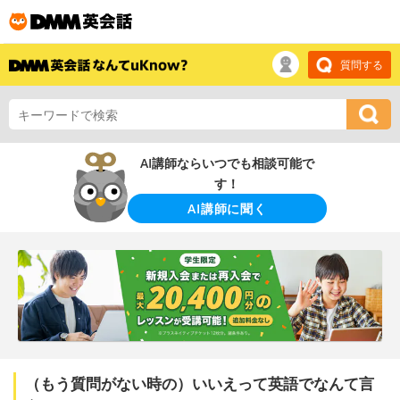
質問する
AI講師ならいつでも相談可能で
す！
AI講師に聞く
（もう質問がない時の）いいえって英語でなんて言