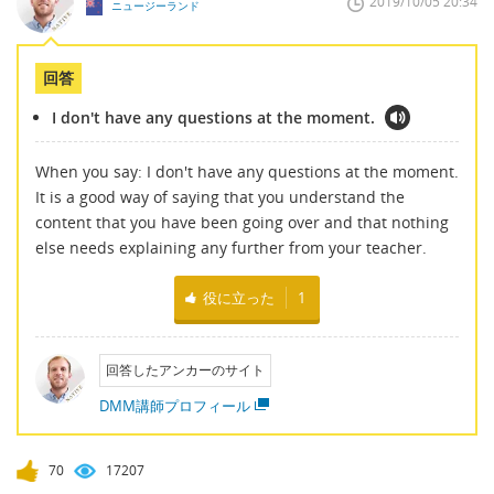
2019/10/05 20:34
ニュージーランド
回答
I don't have any questions at the moment.
When you say: I don't have any questions at the moment.
It is a good way of saying that you understand the
content that you have been going over and that nothing
else needs explaining any further from your teacher.
役に立った
1
回答したアンカーのサイト
DMM講師プロフィール
70
17207