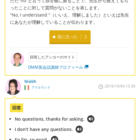
ただ"no"と言って頭を横に振ることで、先生から教えてもら
ったことに対して質問がないことを表します。
"No, I understand."（いいえ、理解しました）といえば先生
にあなたが理解していることが伝わります。
役に立った
2
回答したアンカーのサイト
DMM英会話講師プロフィール
Niabh
2019/10/04 15:38
アイルランド
回答
No questions, thanks for asking.
I don't have any questions.
So far, so good.