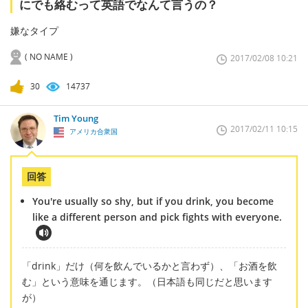
にでも絡むって英語でなんて言うの？
嫌なタイプ
( NO NAME )
2017/02/08 10:21
30
14737
Tim Young
2017/02/11 10:15
アメリカ合衆国
回答
You're usually so shy, but if you drink, you become
like a different person and pick fights with everyone.
「drink」だけ（何を飲んでいるかと言わず）、「お酒を飲
む」という意味を通じます。（日本語も同じだと思います
が）