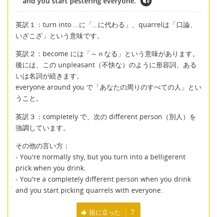
and you start pestering everyone.
英訳１：turn into ...に「…に代わる」、quarrelは「口論、
いざこざ」という意味です。
英訳２：become には「～ｎなる」という意味があります。
後には、この unpleasant（不快な）のように形容詞、ある
いは名詞が続きます。
everyone around you で「あなたの周りのすべての人」とい
うこと。
英訳３：completely で、次の different person（別人）を
強調しています。
その他の言い方：
- You're normally shy, but you turn into a belligerent
prick when you drink.
- You're a completely different person when you drink
and you start picking quarrels with everyone.
役に立った
7