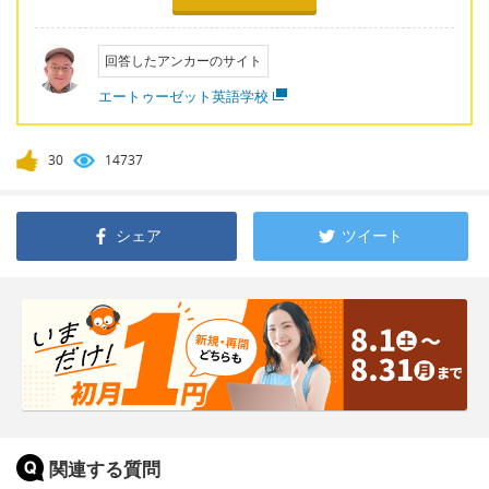
回答したアンカーのサイト
エートゥーゼット英語学校
30
14737
シェア
ツイート
関連する質問