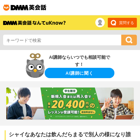
質問する
AI講師ならいつでも相談可能で
す！
AI講師に聞く
シャイなあなたは飲んだらまるで別人の様になり誰