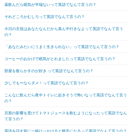
薬飲んだら眠気が半端ないって英語でなんて言うの？
それどころかむしろって英語でなんて言うの？
今日の主役はあなたなんだから真ん中行きなよって英語でなんて言う
の？
「あなたみたいにうまく生きられない」って英語でなんて言うの？
コーヒーのおかげで眠気がとれましたって英語でなんて言うの？
部屋を散らかすのが好き って英語でなんて言うの？
少しでも〜ならダメ！って英語でなんて言うの？
こんなに飲んだら夜中トイレに起きそうで怖いなって英語でなんて言う
の？
旦那の影響を受けてトマトジュースを飲むようになったって英語でなん
て言うの？
英語を話す前に一杯ひっかけると饒舌になるって英語でなんて言うの？