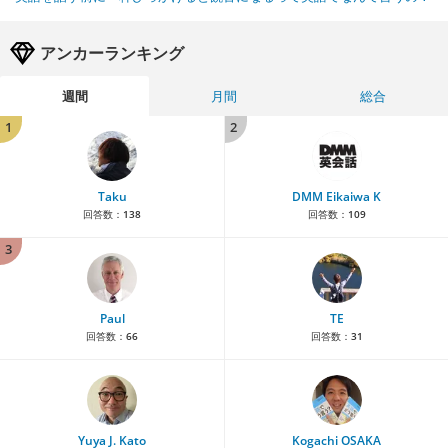
アンカーランキング
週間
月間
総合
1
2
Taku
DMM Eikaiwa K
回答数：
138
回答数：
109
3
Paul
TE
回答数：
66
回答数：
31
Yuya J. Kato
Kogachi OSAKA