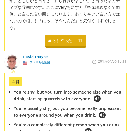
が、どちらかと言うと「押し付けがましい」と言ったネガテ
ィブな雰囲気です。ここにveryを足すと「空気読めなくて面
倒」と言った言い回しになります。あまりキツい言い方では
ないので相手も「はっ、そうなんだ」と気付くはずでしょ
う。
役に立った
11
David Thayne
2017/04/06 18:11
アメリカ合衆国
回答
You're shy, but you turn into someone else when you
drink, starting quarrels with everyone.
You're usually shy, but you become really unpleasant
to everyone around you when you drink.
You're a completely different person when you drink