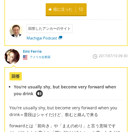
役に立った
12
回答したアンカーのサイト
Machigai Podcast
Emi Ferrie
2017/07/10 09:30
アメリカ合衆国
回答
You're usually shy, but become very forward when
you drink
You're usually shy, but become very forward when you
drink＝普段はシャイだけど、飲むと絡んで来る
forwardとは「前向き」や「まえのめり」と言う意味です