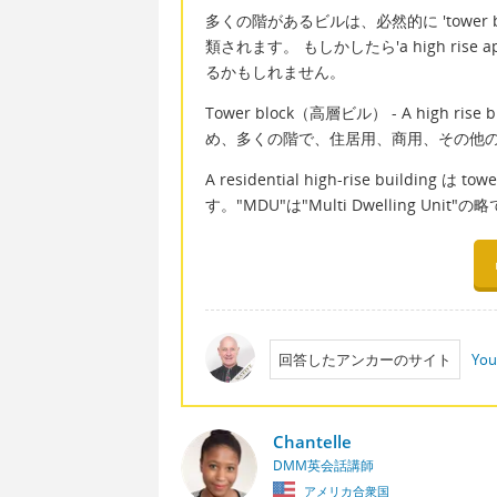
多くの階があるビルは、必然的に 'tower blo
類されます。 もしかしたら'a high rise 
るかもしれません。
Tower block（高層ビル） - A high
め、多くの階で、住居用、商用、その他
A residential high-rise buildi
す。"MDU"は"Multi Dwelling Un
回答したアンカーのサイト
You
Chantelle
DMM英会話講師
アメリカ合衆国