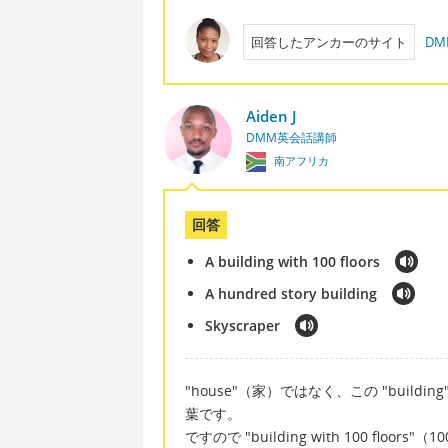
回答したアンカーのサイト
D
Aiden J
DMM英会話講師
南アフリカ
回答
A building with 100 floors
A hundred story building
Skyscraper
"house"（家）ではなく、この "buil
葉です。
ですので "building with 100 floo