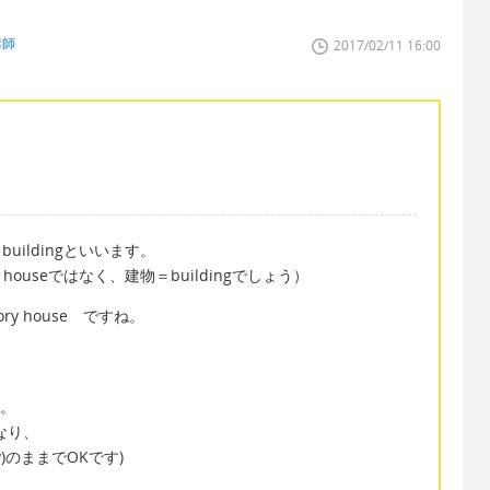
講師
2017/02/11 16:00
y buildingといいます。
ouseではなく、建物＝buildingでしょう）
ry house ですね。
味。
なり、
y)のままでOKです)