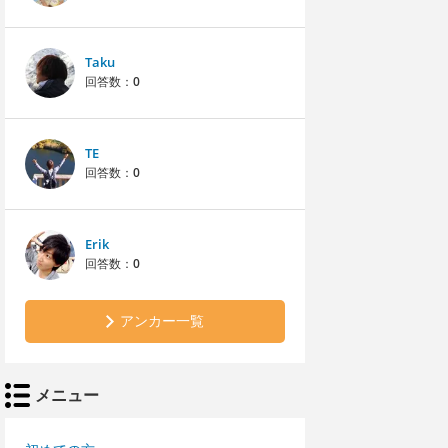
Taku
回答数：
0
TE
回答数：
0
Erik
回答数：
0
アンカー一覧
メニュー