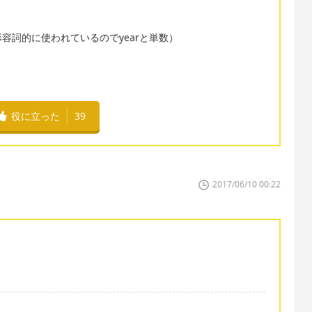
容詞的に使われているのでyearと単数）
役に立った
39
2017/06/10 00:22