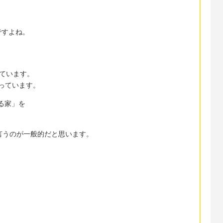
ですよね。
されています。
 となっています。
ある家」を
e と言うのが一般的だと思います。