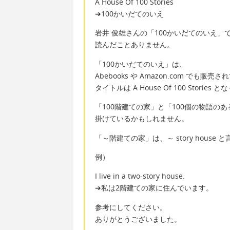
A House Of 100 Stories
➔100かいだてのいえ
岩井 俊雄さんの「100かいだてのいえ」
読んだことありません。
「100かいだてのいえ」は、
Abebooks や Amazon.com でも販売
タイトルは A House Of 100 Stories
「100階建ての家」と「100個の物語の
掛けているかもしれません。
「～階建ての家」は、～ story hous
例）
I live in a two-story house.
➔私は2階建ての家に住んでいます。
参考にしてください。
ありがとうございました。