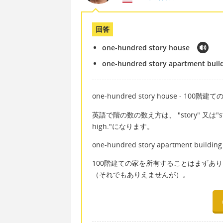
回答
one-hundred story house
one-hundred story apartment buil
one-hundred story house - 100階建て
英語で階の数の数え方は、 "story" 又は"st
high."になります。
one-hundred story apartment buil
100階建ての家を所有することはまずあ
（それでもありえませんが）。