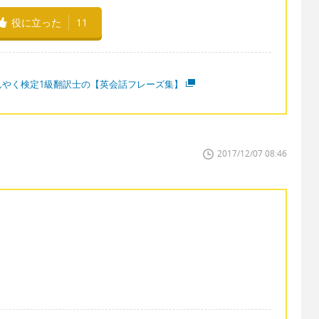
役に立った
11
んやく検定1級翻訳士の【英会話フレーズ集】
2017/12/07 08:46