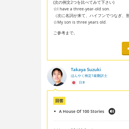
(次の例文2つを比べてみて下さい)
☆I have a three-year-old son.
（次に名詞が来て、ハイフンでつなぎ、形
☆My son is three years old.
ご参考まで。
Takaya Suzuki
ほんやく検定1級翻訳士
日本
回答
A House Of 100 Stories