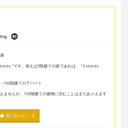
ding
の家
ories."です。例えば3階建ての家であれば、 "3 stories
ding - 100階建てのアパート
りえませんが、100階建ての建物に住むことはまだありえます
役に立った
4