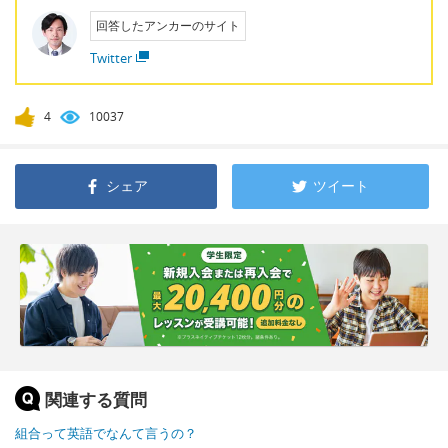
回答したアンカーのサイト
Twitter
4
10037
シェア
ツイート
関連する質問
組合って英語でなんて言うの？