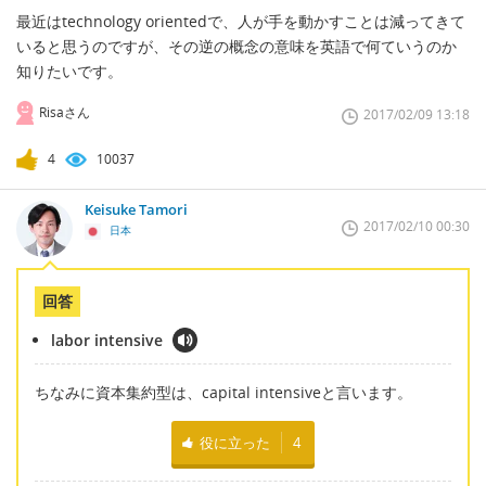
最近はtechnology orientedで、人が手を動かすことは減ってきて
いると思うのですが、その逆の概念の意味を英語で何ていうのか
知りたいです。
Risaさん
2017/02/09 13:18
4
10037
Keisuke Tamori
2017/02/10 00:30
日本
回答
labor intensive
ちなみに資本集約型は、capital intensiveと言います。
役に立った
4