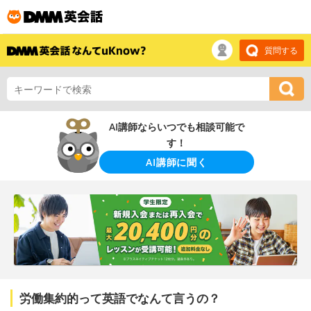
質問する
AI講師ならいつでも相談可能で
す！
AI講師に聞く
労働集約的って英語でなんて言うの？