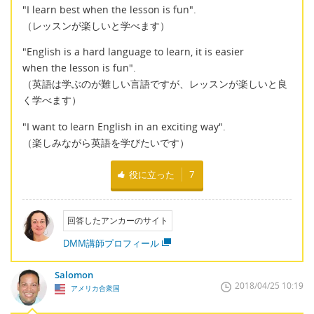
"I learn best when the lesson is fun".
（レッスンが楽しいと学べます）
"English is a hard language to learn, it is easier
when the lesson is fun".
（英語は学ぶのが難しい言語ですが、レッスンが楽しいと良
く学べます）
"I want to learn English in an exciting way".
（楽しみながら英語を学びたいです）
役に立った
7
回答したアンカーのサイト
DMM講師プロフィール
Salomon
2018/04/25 10:19
アメリカ合衆国