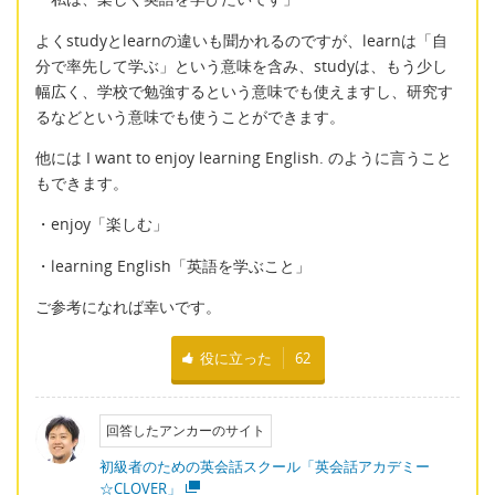
よくstudyとlearnの違いも聞かれるのですが、learnは「自
分で率先して学ぶ」という意味を含み、studyは、もう少し
幅広く、学校で勉強するという意味でも使えますし、研究す
るなどという意味でも使うことができます。
他には I want to enjoy learning English. のように言うこと
もできます。
・enjoy「楽しむ」
・learning English「英語を学ぶこと」
ご参考になれば幸いです。
役に立った
62
回答したアンカーのサイト
初級者のための英会話スクール「英会話アカデミー
☆CLOVER」