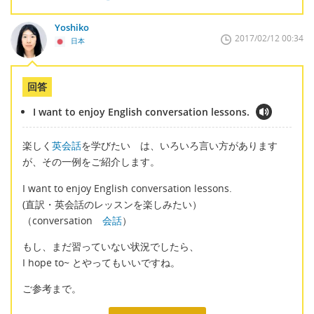
Yoshiko
2017/02/12 00:34
日本
回答
I want to enjoy English conversation lessons.
楽しく
英会話
を学びたい は、いろいろ言い方があります
が、その一例をご紹介します。
I want to enjoy English conversation lessons.
(直訳・英会話のレッスンを楽しみたい）
（conversation
会話
）
もし、まだ習っていない状況でしたら、
I hope to~ とやってもいいですね。
ご参考まで。