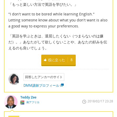
「もっと楽しい方法で英語を学びたい。」
"I don't want to be bored while learning English."
Letting someone know about what you don't want is also
a good way to express your preferences.
「英語を学ぶときは、退屈したくない（つまらないのは嫌
だ）。」あなたがして欲しくないことや、あなたの好みを伝
えるのも良いでしょう。
役に立った
8
回答したアンカーのサイト
DMM講師プロフィール
Teddy Zee
2018/02/17 23:28
南アフリカ