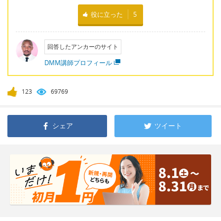
役に立った
5
回答したアンカーのサイト
DMM講師プロフィール
123
69769
シェア
ツイート