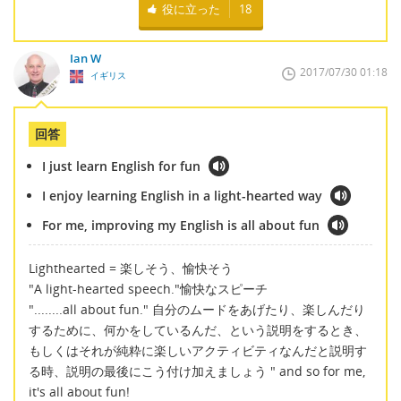
役に立った
18
Ian W
2017/07/30 01:18
イギリス
回答
I just learn English for fun
I enjoy learning English in a light-hearted way
For me, improving my English is all about fun
Lighthearted = 楽しそう、愉快そう
"A light-hearted speech."愉快なスピーチ
"........all about fun." 自分のムードをあげたり、楽しんだり
するために、何かをしているんだ、という説明をするとき、
もしくはそれが純粋に楽しいアクティビティなんだと説明す
る時、説明の最後にこう付け加えましょう " and so for me,
it's all about fun!