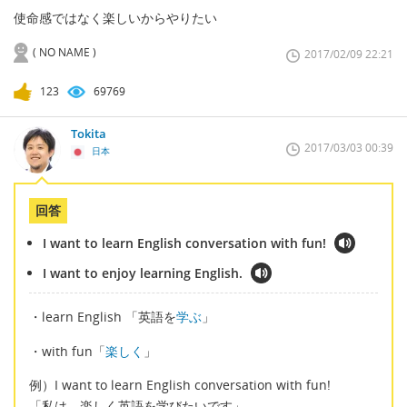
使命感ではなく楽しいからやりたい
( NO NAME )
2017/02/09 22:21
123
69769
Tokita
2017/03/03 00:39
日本
回答
I want to learn English conversation with fun!
I want to enjoy learning English.
・learn English 「英語を
学ぶ
」
・with fun「
楽しく
」
例）I want to learn English conversation with fun!
「私は、楽しく英語を学びたいです」