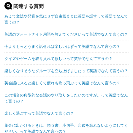
関連する質問
あえて文法や発音を気にせず自由気ままに英語を話すって英語でなんて
言うの？
英語のフォートナイト用語を教えてくださいって英語でなんて言うの？
今よりもっとうまく話せれば楽しいはずって英語でなんて言うの？
クイズやゲームを取り入れて欲しいって英語でなんて言うの？
楽しくなりそうなグループを立ち上げましたって英語でなんて言うの？
英会話に来ると楽しくて疲れも吹っ飛ぶって英語でなんて言うの？
この場合の典型的な会話のやり取りをしたいのですが。って英語でなん
て言うの？
楽しく過ごすって英語でなんて言うの？
集金に出かけるときは、領収書、小切手、印鑑を忘れないようにしてく
ださい。って英語でなんて言うの？