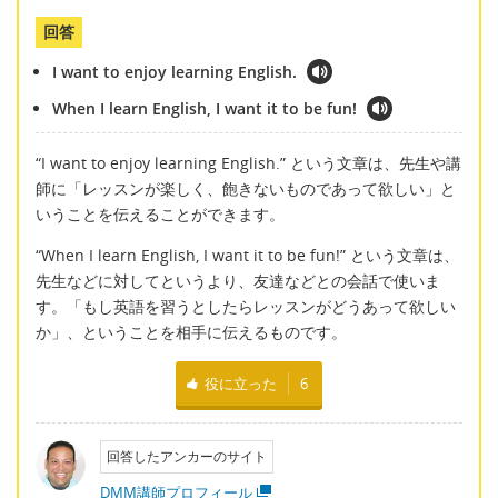
回答
I want to enjoy learning English.
When I learn English, I want it to be fun!
“I want to enjoy learning English.” という文章は、先生や講
師に「レッスンが楽しく、飽きないものであって欲しい」と
いうことを伝えることができます。
“When I learn English, I want it to be fun!” という文章は、
先生などに対してというより、友達などとの会話で使いま
す。「もし英語を習うとしたらレッスンがどうあって欲しい
か」、ということを相手に伝えるものです。
役に立った
6
回答したアンカーのサイト
DMM講師プロフィール