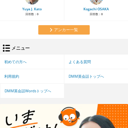
Yuya J. Kato
Kogachi OSAKA
回答数：
0
回答数：
0
アンカー一覧
メニュー
初めての方へ
よくある質問
利用規約
DMM英会話トップへ
DMM英会話Wordsトップへ