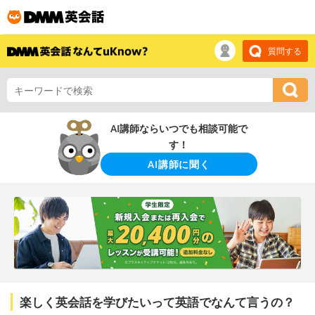
質問する
AI講師ならいつでも相談可能で
す！
AI講師に聞く
楽しく英会話を学びたいって英語でなんて言うの？