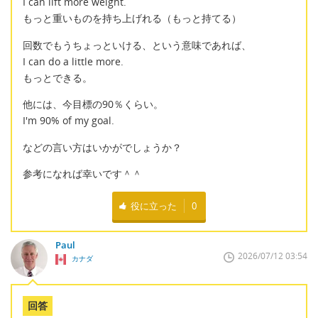
I can lift more weight.
もっと重いものを持ち上げれる（もっと持てる）
回数でもうちょっといける、という意味であれば、
I can do a little more.
もっとできる。
他には、今目標の90％くらい。
I'm 90% of my goal.
などの言い方はいかがでしょうか？
参考になれば幸いです＾＾
役に立った
0
Paul
2026/07/12 03:54
カナダ
回答