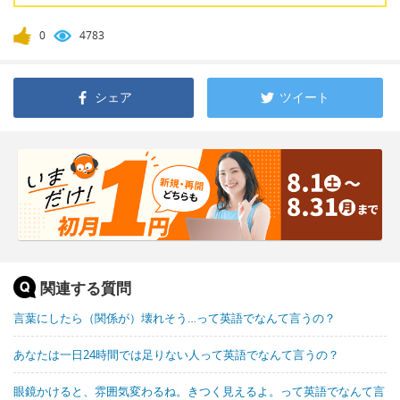
0
4783
シェア
ツイート
関連する質問
言葉にしたら（関係が）壊れそう…って英語でなんて言うの？
あなたは一日24時間では足りない人って英語でなんて言うの？
眼鏡かけると、雰囲気変わるね。きつく見えるよ。って英語でなんて言