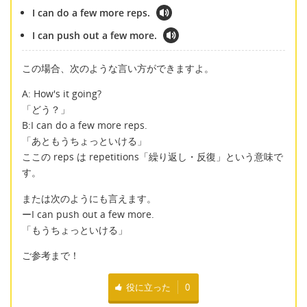
I can do a few more reps.
I can push out a few more.
この場合、次のような言い方ができますよ。
A: How's it going?
「どう？」
B:I can do a few more reps.
「あともうちょっといける」
ここの reps は repetitions「繰り返し・反復」という意味で
す。
または次のようにも言えます。
ーI can push out a few more.
「もうちょっといける」
ご参考まで！
役に立った
0