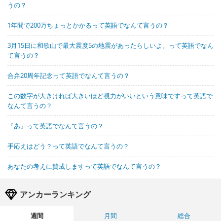
うの？
1年間で200万ちょっとかかるって英語でなんて言うの？
3月15日に和歌山で最大震度5の地震があったらしいよ。って英語でなん
て言うの？
合弁20周年記念って英語でなんて言うの？
この数字が大きければ大きいほど視力がいいという意味ですって英語で
なんて言うの？
『あ』って英語でなんて言うの？
手応えはどう？って英語でなんて言うの？
あなたの考えに賛成しますって英語でなんて言うの？
アンカーランキング
週間
月間
総合