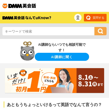
質問する
AI講師ならいつでも相談可能で
す！
AI講師に聞く
あともうちょっといけるって英語でなんて言うの？