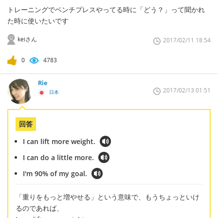
トレーニングでベンチプレスやってる時に「どう？」って聞かれ
た時に使いたいです
keiさん
2017/02/11 18:54
0
4783
Rie
2017/02/13 01:51
日本
回答
I can lift more weight.
I can do a little more.
I'm 90% of my goal.
「重りをもっと増やせる」という意味で、もうちょっといけ
るのであれば、