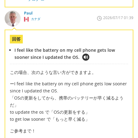
Paul
2026/07/17 01:39
カナダ
回答
I feel like the battery on my cell phone gets low
sooner since I updated the OS.
この場合、次のような言い方ができますよ。
ーI feel like the battery on my cell phone gets low sooner
since I updated the OS.
「OSの更新をしてから、携帯のバッテリーが早く減るよう
だ」
to update the os で「OSの更新をする」
to get low sooner で「もっと早く減る」
ご参考まで！