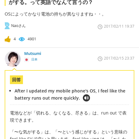
がする。って英語でなんて言うの？
OSによってかなり電池の持ちが異なりますね・・。
Naoさん
2017/02/11 19:37
4
4901
Mutsumi
2017/02/15 23:37
日本
回答
After I updated my mobile phone's OS, I feel like the
battery runs out more quickly.
電池などが「切れる、なくなる、尽きる」は、run out で表
現できます。
「〜な気がする」は、「〜という感じがする」という意味の
feel like SV で良いと思います。feel like ~ing は、「〜した