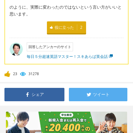
のように、実際に変わったのではないという言い方がいいと
思います。
役に立った
2
回答したアンカーのサイト
毎日５分超速英語マスター！スキあらば英会話
23
31278
シェア
ツイート