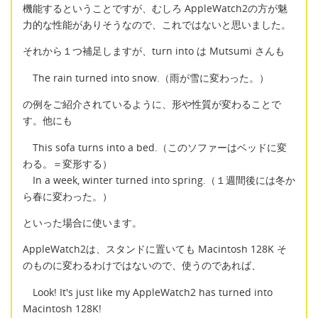
機能するということですが、むしろ AppleWatch2の方が魅
力的な性能がありそうなので、これではないと思いました。
それから１つ補足しますが、turn into は Mutsumi さんも
The rain turned into snow.（雨が雪に変わった。）
の例をご紹介されているように、形や性質が変わることで
す。他にも
This sofa turns into a bed.（このソファーはベッドに変
わる。＝変形する）
In a week, winter turned into spring.（１週間後には冬か
ら春に変わった。）
といった場合に使います。
AppleWatch2は、スタンドに置いても Macintosh 128K そ
のものに変わるわけではないので、使うのであれば、
Look! It's just like my AppleWatch2 has turned into
Macintosh 128K!