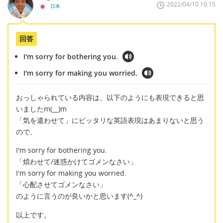
2022/04/10 10:15
日本
回答
I'm sorry for bothering you.
I'm sorry for making you worried.
おっしゃられている内容は、以下のようにも表現できると思
いましたm(__)m
「気を遣わせて」にピッタリな英語表現はあまりないと思う
ので、
I'm sorry for bothering you.
「煩わせて/迷惑かけてゴメンなさい」
I'm sorry for making you worried.
「心配させてゴメンなさい」
のように言うのが良いかと思います(
^_^
)
以上です。