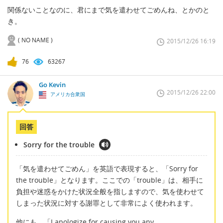
関係ないことなのに、君にまで気を遣わせてごめんね、とかのと
き。
( NO NAME )
2015/12/26 16:19
76
63267
Go Kevin
2015/12/26 22:00
アメリカ合衆国
回答
Sorry for the trouble
「気を遣わせてごめん」を英語で表現すると、「Sorry for
the trouble」となります。ここでの「trouble」は、相手に
負担や迷惑をかけた状況全般を指しますので、気を使わせて
しまった状況に対する謝罪として非常によく使われます。
他にも、「I apologize for causing you any