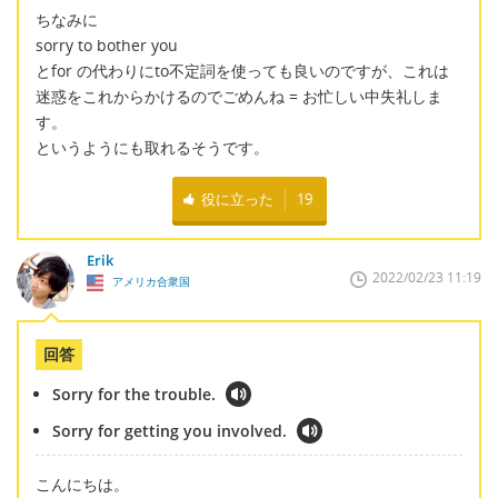
ちなみに
sorry to bother you
とfor の代わりにto不定詞を使っても良いのですが、これは
迷惑をこれからかけるのでごめんね = お忙しい中失礼しま
す。
というようにも取れるそうです。
役に立った
19
Erik
2022/02/23 11:19
アメリカ合衆国
回答
Sorry for the trouble.
Sorry for getting you involved.
こんにちは。