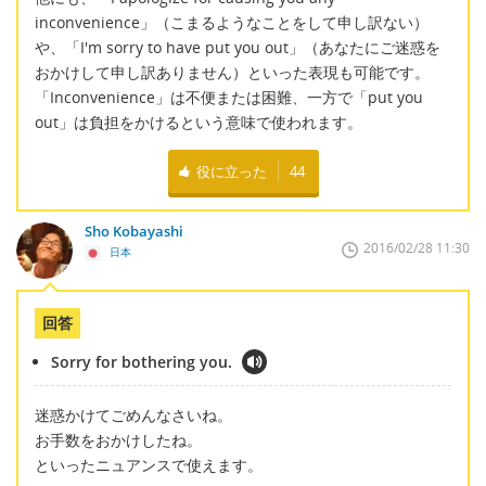
inconvenience」（こまるようなことをして申し訳ない）
や、「I'm sorry to have put you out」（あなたにご迷惑を
おかけして申し訳ありません）といった表現も可能です。
「Inconvenience」は不便または困難、一方で「put you
out」は負担をかけるという意味で使われます。
役に立った
44
Sho Kobayashi
2016/02/28 11:30
日本
回答
Sorry for bothering you.
迷惑かけてごめんなさいね。
お手数をおかけしたね。
といったニュアンスで使えます。