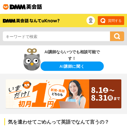
質問する
AI講師ならいつでも相談可能で
す！
AI講師に聞く
気を遣わせてごめんって英語でなんて言うの？