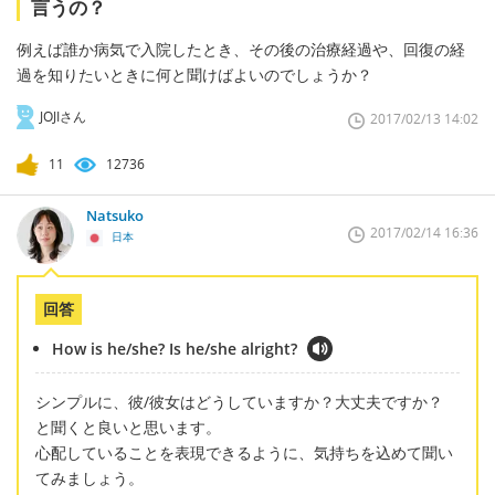
言うの？
例えば誰か病気で入院したとき、その後の治療経過や、回復の経
過を知りたいときに何と聞けばよいのでしょうか？
JOJIさん
2017/02/13 14:02
11
12736
Natsuko
2017/02/14 16:36
日本
回答
How is he/she? Is he/she alright?
シンプルに、彼/彼女はどうしていますか？大丈夫ですか？
と聞くと良いと思います。
心配していることを表現できるように、気持ちを込めて聞い
てみましょう。