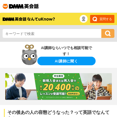
質問する
AI講師ならいつでも相談可能で
す！
AI講師に聞く
その後あの人の容態どうなった？って英語でなんて