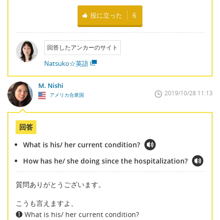
役に立った
6
回答したアンカーのサイト
Natsuko☆英語
M. Nishi
2019/10/28 11:13
アメリカ合衆国
回答
What is his/ her current condition?
How has he/ she doing since the hospitalization?
質問ありがとうございます。
こうも言えますよ、
❶ What is his/ her current condition?