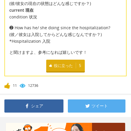
(彼/彼女の現在の状態はどんな感じですか？)
current 現在
condition 状況
❷ How has he/ she doing since the hospitalization?
(彼／彼女は入院してからどんな感じなんですか？)
*Hospitalization 入院
と聞けますよ、参考になれば嬉しいです！
役に立った
5
11
12736
シェア
ツイート