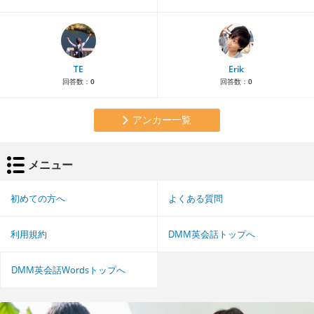
TE
Erik
回答数：
0
回答数：
0
アンカー一覧
メニュー
初めての方へ
よくある質問
利用規約
DMM英会話トップへ
DMM英会話Wordsトップへ