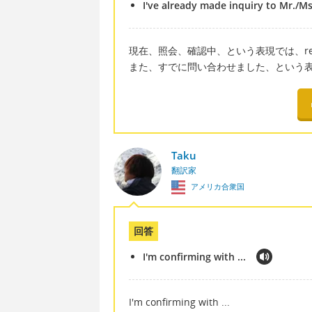
I've already made inquiry to Mr./Ms.
現在、照会、確認中、という表現では、refer to
また、すでに問い合わせました、という
Taku
翻訳家
アメリカ合衆国
回答
I'm confirming with ...
I'm confirming with ...