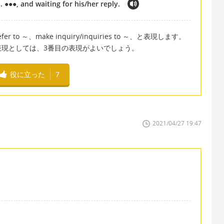
 ●●●, and waiting for his/her reply.
 ～、make inquiry/inquiries to ～、と表現します。
表現としては、3番目の表現がよいでしょう。
役に立った
7
2021/04/27 19:47