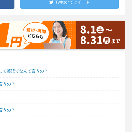
Twitterで
ツイート
って英語でなんて言うの？
言うの？
言うの？