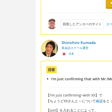
回答したアンカーのサイト
エ
Shinichiro Kumada
英会話スクール運営
日本
回答
I'm just confirming that with Mr./M
【I'm just confirming~with XX】で
【ちょうどXXさんと～について
確認
をと
【just】を入れることによって、