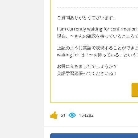
ご質問ありがとうございます。
I am currently waiting for confirmation 
現在、〜さんの確認を待っているところ
上記のように英語で表現することができ
waiting for は「〜を待っている」
お役に立ちましたでしょうか？
英語学習頑張ってくださいね！
51
154282