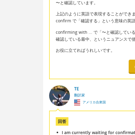
〜と確認しています。
上記のように英語で表現することができ
confirm で「確認する」という意味の
confirming with ... で「〜と確認
確認している最中、というニュアンスで
お役に立てればうれしいです。
TE
翻訳家
アメリカ合衆国
回答
I am currently waiting for confirmat