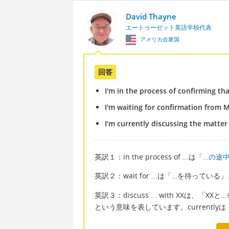
David Thayne
エートゥーゼット英語学校代表
アメリカ合衆国
回答
I'm in the process of confirming th
I'm waiting for confirmation from 
I'm currently discussing the matte
英訳１：in the process of ...は「
…の途
英訳２：wait for ...は「…を待っている」、
英訳３：discuss ... with XXは、「XXと
という意味を表しています。currentl