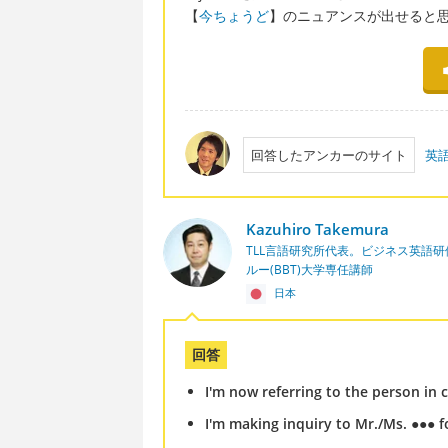
【
今ちょうど
】のニュアンスが出せると
回答したアンカーのサイト
英
Kazuhiro Takemura
TLL言語研究所代表。ビジネス英語
ルー(BBT)大学専任講師
日本
回答
I'm now referring to the person in 
I'm making inquiry to Mr./Ms. ●●● fo