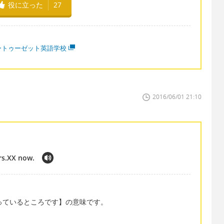
役に立った
27
ートゥーゼット英語学校
2016/06/01 21:10
rs.XX now.
っているところです】の意味です。