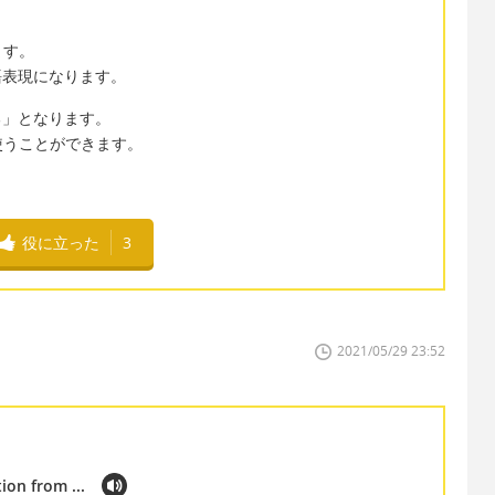
ます。
英語表現になります。
している」となります。
使うことができます。
役に立った
3
2021/05/29 23:52
ion from ...