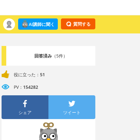
質問する
AI講師に聞く
回答済み
（5件）
役に立った：
51
PV：
154282
シェア
ツイート