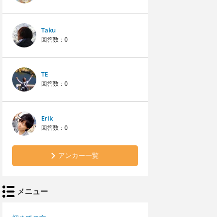
Taku
回答数：
0
TE
回答数：
0
Erik
回答数：
0
アンカー一覧
メニュー