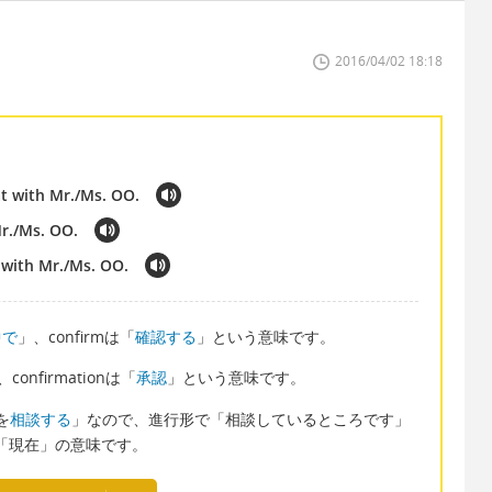
2016/04/02 18:18
at with Mr./Ms. OO.
Mr./Ms. OO.
r with Mr./Ms. OO.
中で
」、confirmは「
確認する
」という意味です。
confirmationは「
承認
」という意味です。
…を
相談する
」なので、進行形で「相談しているところです」
yは「現在」の意味です。