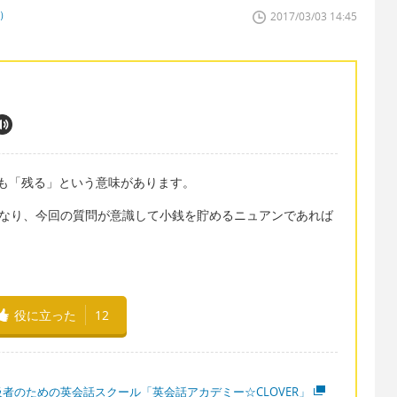
者）
2017/03/03 14:45
にも「残る」という意味があります。
eyとなり、今回の質問が意識して小銭を貯めるニュアンであれば
役に立った
12
級者のための英会話スクール「英会話アカデミー☆CLOVER」