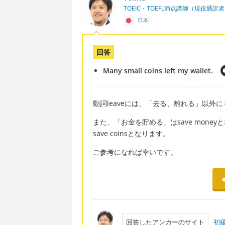
TOEIC・TOEFL満点講師（現役通訳
日本
回答
Many small coins left my wallet.
動詞leaveには、「去る、離れる」以外
また、「お金を貯める」はsave mon
save coinsとなります。
ご参考になれば幸いです。
回答したアンカーのサイト
初