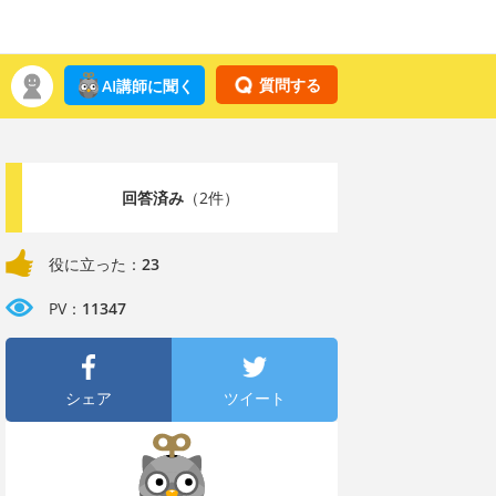
質問する
AI講師に聞く
回答済み
（2件）
役に立った：
23
PV：
11347
シェア
ツイート