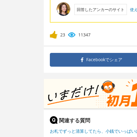
回答したアンカーのサイト
使
23
11347
Facebookで
シェア
関連する質問
お札でずっと清算してたら、小銭でいっぱい