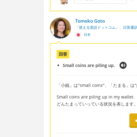
Tomoko Goto
「使える英語ドットコム」、日英通
日本
回答
Small coins are piling up.
「小銭」は"small coins"、「たまる」は
Small coins are piling up i
どんたまっていっている状況を表します