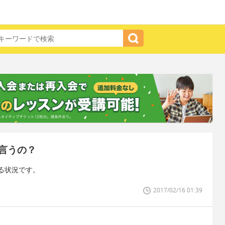
言うの？
る状況です。
2017/02/16 01:39