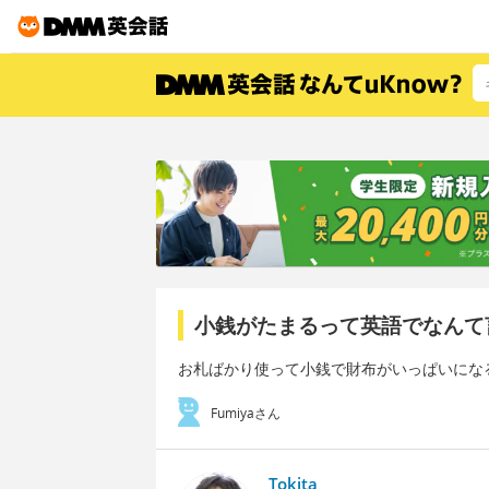
小銭がたまるって英語でなんて
お札ばかり使って小銭で財布がいっぱいにな
Fumiyaさん
Tokita