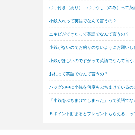
〇〇付き（あり）、〇〇なし（のみ）って英
小銭入れって英語でなんて言うの？
ニキビができたって英語でなんて言うの？
小銭がないのでお釣りのないようにお願いし
小銭がほしいのですがって英語でなんて言う
お札って英語でなんて言うの？
バッグの中に小銭を何度もぶちまけているの
「小銭をぶちまけてしまった」って英語でな
５ポイント貯まるとプレゼントもらえる、っ