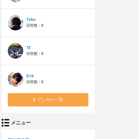
Taku
回答数：
0
TE
回答数：
0
Erik
回答数：
0
アンカー一覧
メニュー