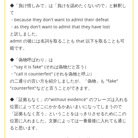
◆「負け惜しみで」は「負けを認めたくないので」と解釈し
て
・because they don't want to admit their defeat
・as they don't want to admit that they have lost
と訳しました。
admit の後には名詞を取ることも that 以下を取ることも可
能です。
◆「偽物呼ばわり」は
・"say it is fake" (それは偽物だと言う）
・"call it counterfeit" (それを偽物と呼ぶ）
の二通りの言い方を紹介しましたが、「偽物」も "fake"
"counterfeit"などと言うことができます。
◆「証拠もなく」の"without evidence" のフレーズは入れる
位置によってどこにかかるかあいまいになってしまうので
「証拠もなく言う」ということをはっきりさせるためにこの
位置に入れました。文脈によっては一番最後に入れても通じ
ると思います。