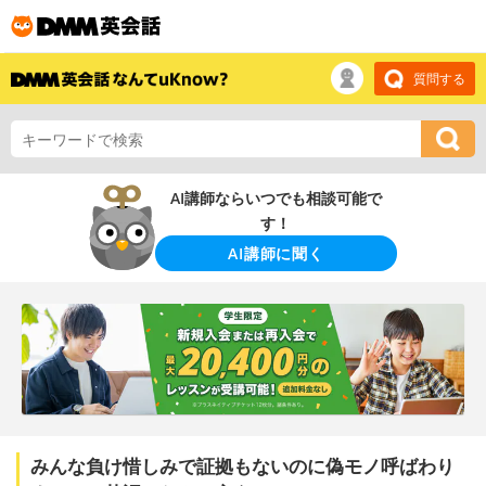
質問する
AI講師ならいつでも相談可能で
す！
AI講師に聞く
みんな負け惜しみで証拠もないのに偽モノ呼ばわり