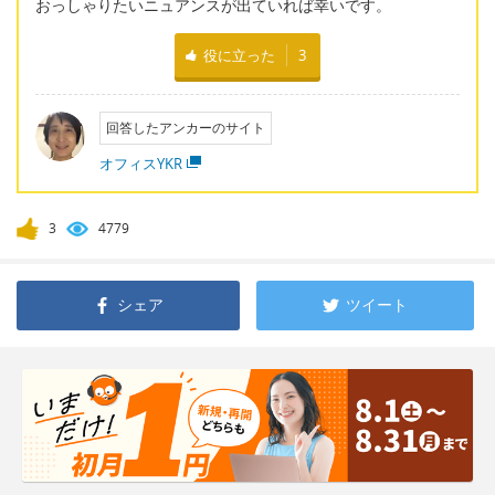
おっしゃりたいニュアンスが出ていれば幸いです。
役に立った
3
回答したアンカーのサイト
オフィスYKR
3
4779
シェア
ツイート