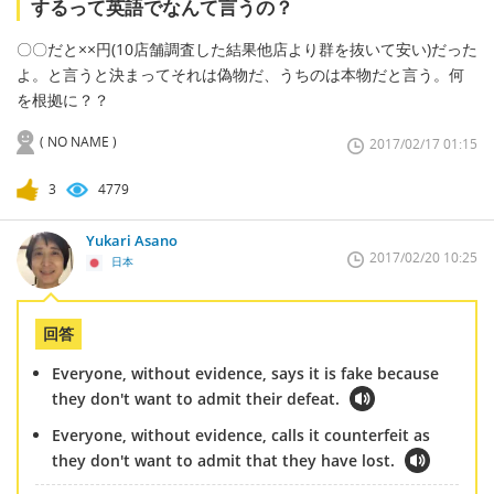
するって英語でなんて言うの？
〇〇だと××円(10店舗調査した結果他店より群を抜いて安い)だった
よ。と言うと決まってそれは偽物だ、うちのは本物だと言う。何
を根拠に？？
( NO NAME )
2017/02/17 01:15
3
4779
Yukari Asano
2017/02/20 10:25
日本
回答
Everyone, without evidence, says it is fake because
they don't want to admit their defeat.
Everyone, without evidence, calls it counterfeit as
they don't want to admit that they have lost.