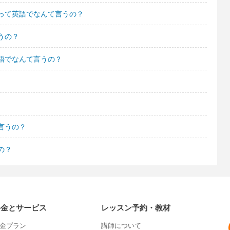
って英語でなんて言うの？
うの？
語でなんて言うの？
言うの？
の？
料金とサービス
レッスン予約・教材
金プラン
講師について