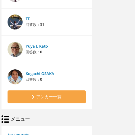
TE
回答数：
31
Yuya J. Kato
回答数：
0
Kogachi OSAKA
回答数：
0
アンカー一覧
メニュー