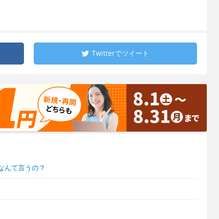
Twitterで
ツイート
なんて言うの？