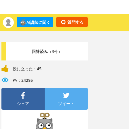
質問する
AI講師に聞く
回答済み
（3件）
役に立った：
45
PV：
24295
シェア
ツイート