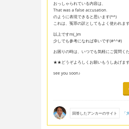
おっしゃられている内容は、
That was a false accusation.
のように表現できると思います(
^^
)
これは、冤罪の訳としてもよく使われます
以上ですm(_)m
少しでも参考になれば幸いです(#^^#)
お困りの時は、いつでも気軽にご質問ください
★★どうぞよろしくお願いもうしあげま
see you soon♪
回答したアンカーのサイト
「大