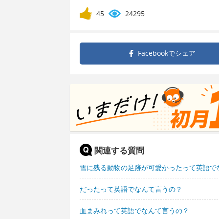
45
24295
Facebookで
シェア
関連する質問
雪に残る動物の足跡が可愛かったって英語で
だったって英語でなんて言うの？
血まみれって英語でなんて言うの？