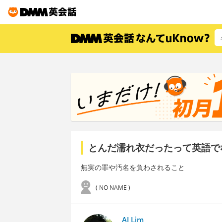
とんだ濡れ衣だったって英語で
無実の罪や汚名を負わされること
( NO NAME )
AJ Lim