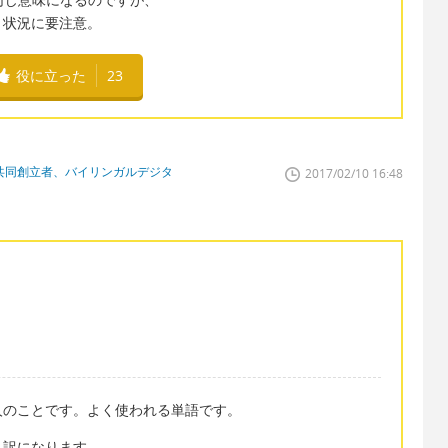
、状況に要注意。
役に立った
23
学校共同創立者、バイリンガルデジタ
2017/02/10 16:48
人のことです。よく使われる単語です。
う訳になります。