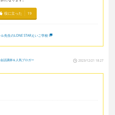
役に立った
19
ル先生のLONE STARえいご学校
英会話講師＆人気ブロガー
2023/12/21 18:27