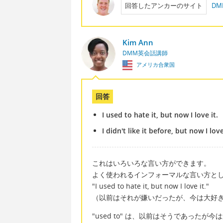
回答したアンカーのサイト
D
Kim Ann
DMM英会話講師
アメリカ合衆国
回答
I used to hate it, but now I love it.
I didn't like it before, but now I love
これはいろいろな言い方ができます。
よく使われるインフォーマルな言い方と
"I used to hate it, but now I love it."
（以前はそれが嫌いだったが、今は大好
"used to" は、以前はそうであった