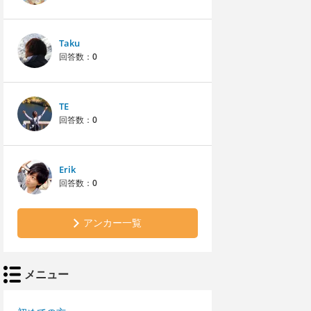
Taku
回答数：
0
TE
回答数：
0
Erik
回答数：
0
アンカー一覧
メニュー