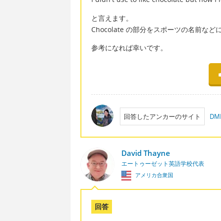
と言えます。
Chocolate の部分をスポーツの名前
参考になれば幸いです。
回答したアンカーのサイト
D
David Thayne
エートゥーゼット英語学校代表
アメリカ合衆国
回答