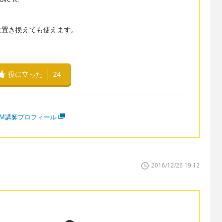
などに置き換えても使えます。
役に立った
24
MM講師プロフィール
2016/12/26 19:12