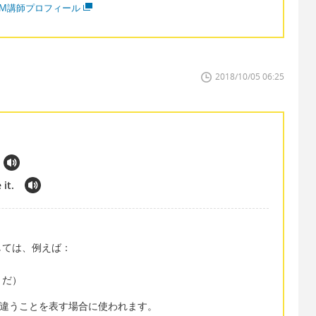
MM講師プロフィール
2018/10/05 06:25
 it.
しては、例えば：
きだ）
が今は違うことを表す場合に使われます。