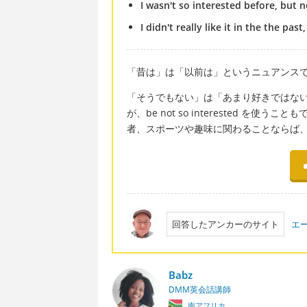
I wasn't so interested before, but no
I didn't really like it in the the past
「昔は」は「以前は」というニュアンスで、 befor
「そうでもない」は「あまり好きではない」とい
が、be not so interested 
者、スポーツや趣味に関わることならば
回答したアンカーのサイト
エ
Babz
DMM英会話講師
南アフリカ