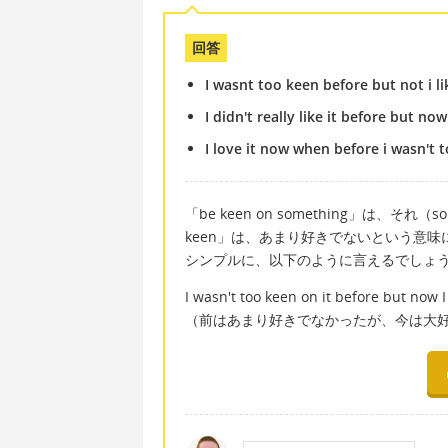
回答
I wasnt too keen before but not i lik
I didn't really like it before but now 
I love it now when before i wasn't 
「be keen on something」は、それ
keen」は、あまり好きでないという意味
シンプルに、以下のように言えるでしょ
I wasn't too keen on it before but now I 
（前はあまり好きでなかったが、今は大