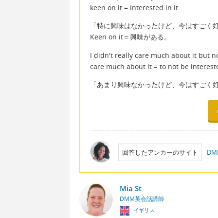
keen on it = interested in it
「特に興味はなかったけど、今はすごく
Keen on it＝興味がある。
I didn't really care much about it but no
care much about it = to not be interes
「あまり興味なかったけど、今はすごく好き。」
回答したアンカーのサイト
D
Mia St
DMM英会話講師
イギリス