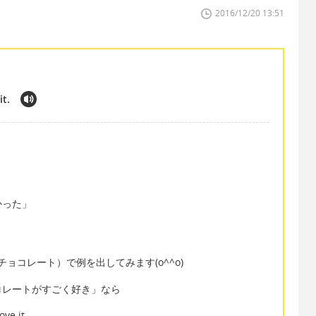
2016/12/20 13:51
it.
かった」
 （チョコレート）で例を出してみます(o^^o)
コレートがすごく好き」なら
ove it.