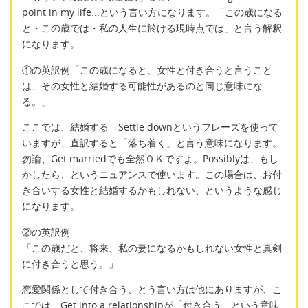
point in my life...という言い方になります。「この歳になる
と・この歳では・私の人生に於ける現時点では」と言う解釈
になります。
①の英訳例「この歳になると、女性と付き合うと言うこと
は、その女性と結婚する可能性があるのと同じ意味にな
る。」
ここでは、結婚する→Settle downというフレーズを使って
いますが、直訳すると「落ち着く」と言う意味になります。
勿論、Get marriedでも全然ＯＫですよ。Possiblyは、もし
かしたら、というニュアンスで使います。この場合は、お付
き合いする女性と結婚するかもしれない、というような感じ
になります。
②の英訳例
「この歳だと、将来、私の妻になるかもしれない女性と真剣
に付き合うと思う。」
恋愛関係として付き合う、とう言い方は他にありますが、こ
こでは、Get into a relationshipが「付き合う」という意味