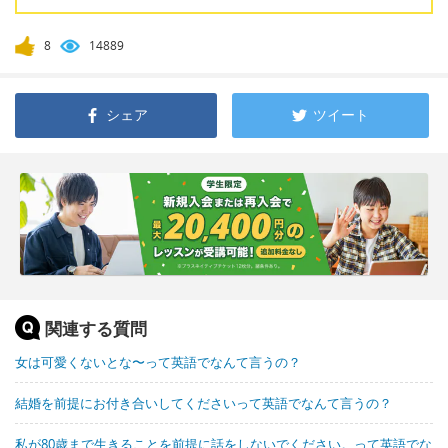
8
14889
シェア
ツイート
関連する質問
女は可愛くないとな〜って英語でなんて言うの？
結婚を前提にお付き合いしてくださいって英語でなんて言うの？
私が80歳まで生きることを前提に話をしないでください。って英語でな