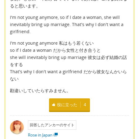
ると思います。
I'm not young anymore, so if I date a woman, she will
inevitably bring up marriage. That's why I don't want a
girlfriend.
I'm not young anymore 私はもう若くない
so if I date a woman だから女性と付き合うと
she will inevitably bring up marriage 彼女は必ず結婚の話
をする
That's why I don't want a girlfriend だから彼女なんかいら
ない
勘違いしていたらすみません。
役に立った
4
回答したアンカーのサイト
Rose in Japan