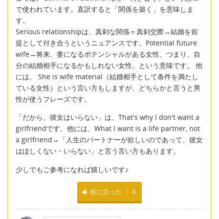
で使われています。直訳すると「関係を築く」を意味しま
す。
Serious relationshipは、真剣な関係＝真剣交際→結婚を前
提として付き合うというニュアンスです。Potential future
wife→将来、妻になるポテンシャルがある女性、つまり、自
分の結婚相手になるかもしれない女性、という意味です。 他
には、 She is wife material（結婚相手として条件を満たし
ている女性）という言い方もしますが、どちらかと言うと男
性が使うフレーズです。
「だから、彼女はいらない」は、That's why I don't want a
girlfriendです。他には、What I want is a life partner, not
a girlfriend→「人生のパートナーが欲しいのであって、彼女
はほしくない・いらない」と言う言い方もあります。
少しでもご参考になれば嬉しいです♪
役に立った
4