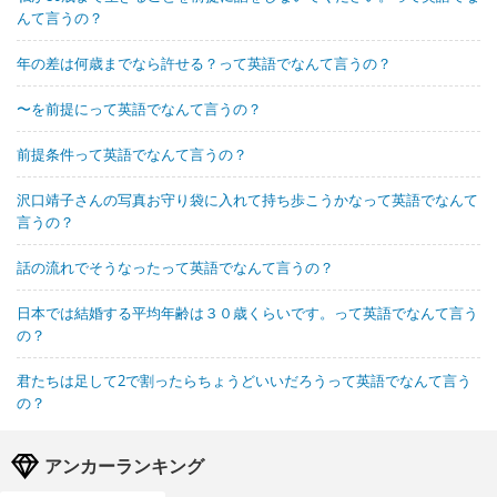
んて言うの？
年の差は何歳までなら許せる？って英語でなんて言うの？
〜を前提にって英語でなんて言うの？
前提条件って英語でなんて言うの？
沢口靖子さんの写真お守り袋に入れて持ち歩こうかなって英語でなんて
言うの？
話の流れでそうなったって英語でなんて言うの？
日本では結婚する平均年齢は３０歳くらいです。って英語でなんて言う
の？
君たちは足して2で割ったらちょうどいいだろうって英語でなんて言う
の？
アンカーランキング