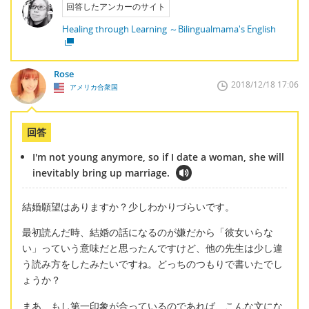
回答したアンカーのサイト
Healing through Learning ～Bilingualmama's English
Rose
2018/12/18 17:06
アメリカ合衆国
回答
I'm not young anymore, so if I date a woman, she will
inevitably bring up marriage.
結婚願望はありますか？少しわかりづらいです。
最初読んだ時、結婚の話になるのが嫌だから「彼女いらな
い」っていう意味だと思ったんですけど、他の先生は少し違
う読み方をしたみたいですね。どっちのつもりで書いたでし
ょうか？
まあ、もし第一印象が合っているのであれば、こんな文にな