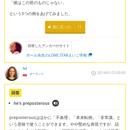
「彼はこの世のものじゃない」
という3つの例をあげてみました。
役に立った
11
回答したアンカーのサイト
ポール先生のLONE STARえいご学校
Ivi
2019/01/23 00:05
ポーランド
回答
he's preposterous
preposterousはほかに「不条理」「本末転倒」「非常識」と
いう意味で使うことができます。やや堅めな表現ですが、話