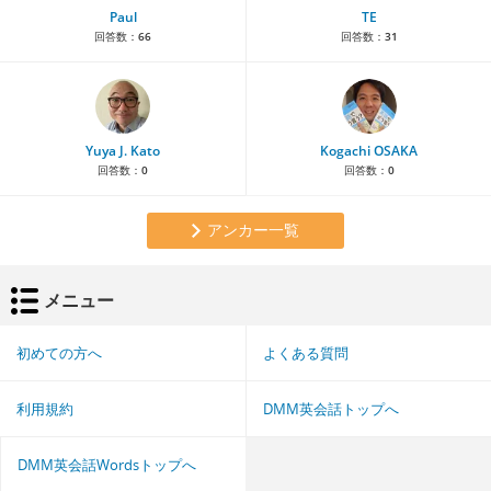
Paul
TE
回答数：
66
回答数：
31
Yuya J. Kato
Kogachi OSAKA
回答数：
0
回答数：
0
アンカー一覧
メニュー
初めての方へ
よくある質問
利用規約
DMM英会話トップへ
DMM英会話Wordsトップへ