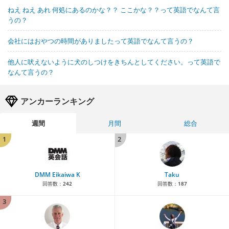
ねえ ねえ あれ 何処にあるのかな？？ ここかな？？って英語でなんて言
うの？
会社にはおやつの時間がありましたって英語でなんて言うの？
他人に吠えないように犬のしつけをきちんとしてください。って英語で
なんて言うの？
アンカーランキング
週間
月間
総合
1
2
DMM Eikaiwa K
Taku
回答数：
242
回答数：
187
3