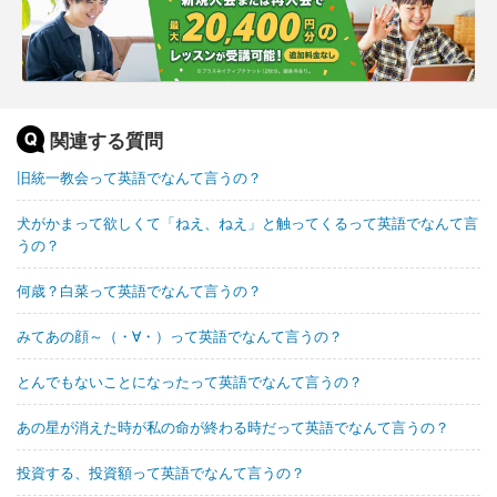
関連する質問
旧統一教会って英語でなんて言うの？
犬がかまって欲しくて「ねえ、ねえ」と触ってくるって英語でなんて言
うの？
何歳？白菜って英語でなんて言うの？
みてあの顔～（・∀・）って英語でなんて言うの？
とんでもないことになったって英語でなんて言うの？
あの星が消えた時が私の命が終わる時だって英語でなんて言うの？
投資する、投資額って英語でなんて言うの？