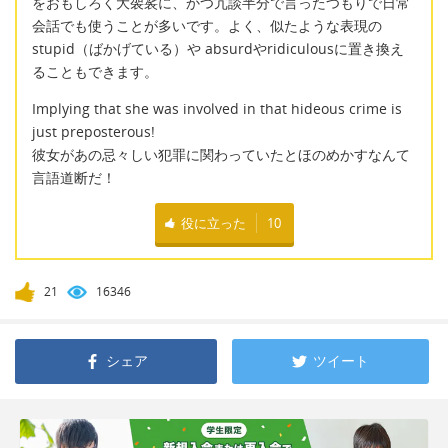
をおもしろく大袈裟に、かつ冗談半分で言ったつもりで日常
会話でも使うことが多いです。よく、似たような表現の
stupid（ばかげている）や absurdやridiculousに置き換え
ることもできます。
Implying that she was involved in that hideous crime is
just preposterous!
彼女があの忌々しい犯罪に関わっていたとほのめかすなんて
言語道断だ！
役に立った
10
21
16346
シェア
ツイート