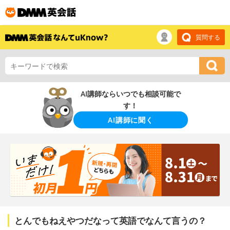
質問する
AI講師ならいつでも相談可能で
す！
AI講師に聞く
とんでもねえやつだなって英語でなんて言うの？