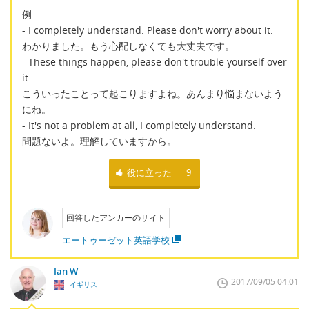
例
- I completely understand. Please don't worry about it.
わかりました。もう心配しなくても大丈夫です。
- These things happen, please don't trouble yourself over
it.
こういったことって起こりますよね。あんまり悩まないよう
にね。
- It's not a problem at all, I completely understand.
問題ないよ。理解していますから。
役に立った
9
回答したアンカーのサイト
エートゥーゼット英語学校
Ian W
2017/09/05 04:01
イギリス