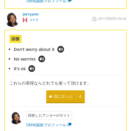
DMM講師プロフィール
Jerryann
2017/09/05 04:42
カナダ
回答
Don't worry about it
No worries
It's ok
これらの表現ならどれでも使って頂けます。
役に立った
4
回答したアンカーのサイト
DMM講師プロフィール