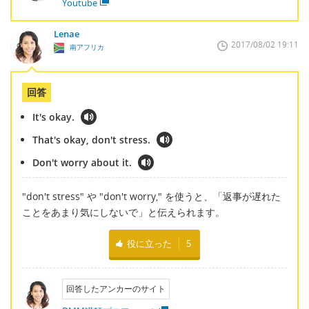
Youtube
Lenae
2017/08/02 19:11
南アフリカ
回答
It's okay.
That's okay, don't stress.
Don't worry about it.
"don't stress" や "don't worry," を使うと、「返事が遅れた
ことをあまり気にしないで」と伝えられます。
役に立った
5
回答したアンカーのサイト