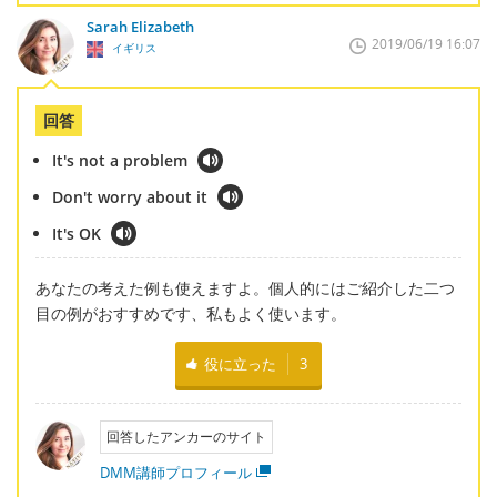
Sarah Elizabeth
2019/06/19 16:07
イギリス
回答
It's not a problem
Don't worry about it
It's OK
あなたの考えた例も使えますよ。個人的にはご紹介した二つ
目の例がおすすめです、私もよく使います。
役に立った
3
回答したアンカーのサイト
DMM講師プロフィール