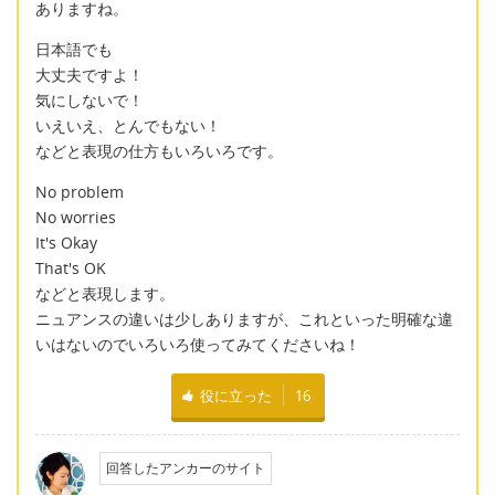
ありますね。
日本語でも
大丈夫ですよ！
気にしないで！
いえいえ、とんでもない！
などと表現の仕方もいろいろです。
No problem
No worries
It's Okay
That's OK
などと表現します。
ニュアンスの違いは少しありますが、これといった明確な違
いはないのでいろいろ使ってみてくださいね！
役に立った
16
回答したアンカーのサイト