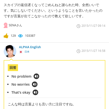
スカイプの返信遅くなってごめんねと謝られた時、全然いいで
す。気にしないでください。というようなことを言いたかったの
ですが言葉が出てこなかったので教えて欲しいです。
SENAさん
2015/11/27 09:14
129
103387
ALPHA English
2015/11/27 16:58
日本
回答
No problem
No worries
That's okay
こんな時は言葉よりも言い方に注目ですね。