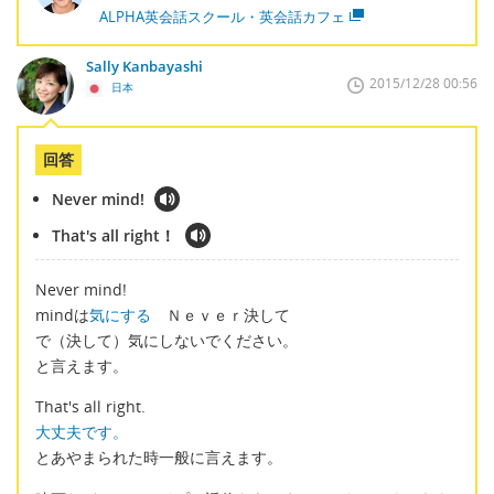
ALPHA英会話スクール・英会話カフェ
Sally Kanbayashi
2015/12/28 00:56
日本
回答
Never mind!
That's all right！
Never mind!
mindは
気にする
Ｎｅｖｅｒ決して
で（決して）気にしないでください。
と言えます。
That's all right.
大丈夫です。
とあやまられた時一般に言えます。