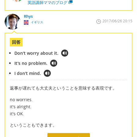
英語講師ママのブログ
Rhys
2017/06/26 20:15
イギリス
回答
Don't worry about it.
It's no problem.
I don't mind.
返事が遅れても大丈夫ということを意味する表現です。
no worries.
it's alright.
it's OK.
ということもできます。