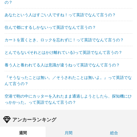
の？
あなたという人はすごい人ですね！って英語でなんて言うの？
住んで都にするしかないって英語でなんて言うの？
カートを置くとき、ロックを忘れずに！って英語でなんて言うの？
とんでもない(それとはかけ離れている)って英語でなんて言うの？
養う人と養われてる人は意識が違うねって英語でなんて言うの？
『そうなったことは無い。／そうされたことは無いよ。』って英語でな
んて言うの？
空港で鞄の中にカッターを入れたまま通過しようとしたら、探知機にひ
っかかった。って英語でなんて言うの？
アンカーランキング
週間
月間
総合