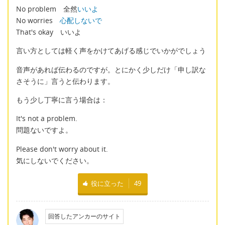
No problem 全然
いいよ
No worries
心配しないで
That's okay いいよ
言い方としては軽く声をかけてあげる感じでいかがでしょう
音声があれば伝わるのですが。とにかく少しだけ「申し訳な
さそうに」言うと伝わります。
もう少し丁寧に言う場合は：
It's not a problem.
問題ないですよ。
Please don't worry about it.
気にしないでください。
役に立った
49
回答したアンカーのサイト