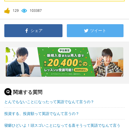
129
103387
シェア
ツイート
関連する質問
とんでもないことになったって英語でなんて言うの？
投資する、投資額って英語でなんて言うの？
寝癖ひどいよ！頭スゴいことになってる直そうって英語でなんて言う