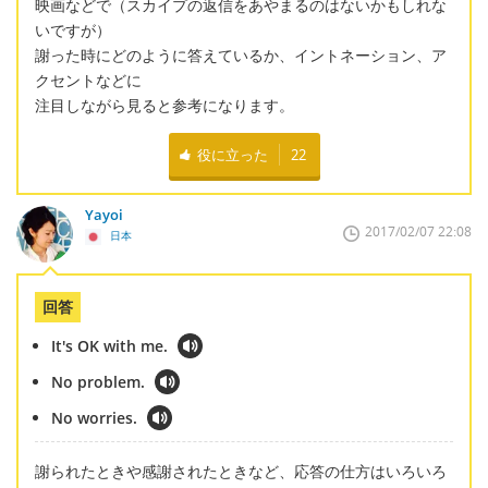
映画などで（スカイプの返信をあやまるのはないかもしれな
いですが）
謝った時にどのように答えているか、イントネーション、ア
クセントなどに
注目しながら見ると参考になります。
役に立った
22
Yayoi
2017/02/07 22:08
日本
回答
It's OK with me.
No problem.
No worries.
謝られたときや感謝されたときなど、応答の仕方はいろいろ