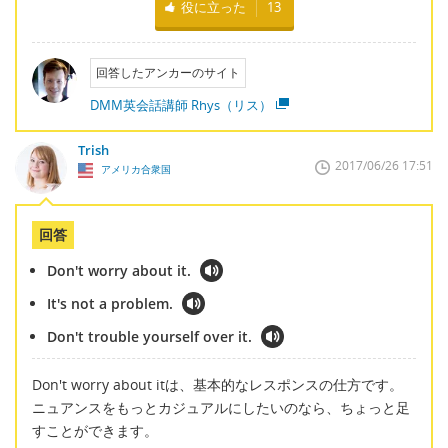
役に立った
13
回答したアンカーのサイト
DMM英会話講師 Rhys（リス）
Trish
2017/06/26 17:51
アメリカ合衆国
回答
Don't worry about it.
It's not a problem.
Don't trouble yourself over it.
Don't worry about itは、基本的なレスポンスの仕方です。
ニュアンスをもっとカジュアルにしたいのなら、ちょっと足
すことができます。