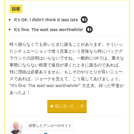
回答
It's OK. I didn't think it was late
It's fine. The wait was worthwhile!
時々謝らなくても良いときに謝ることがあります。そういっ
たシチュエーションで使う言葉という意味なら特にバックグ
ラウンドの説明はいらないですね。一般的にUKでは、重大な
事態にならない程度で返信が遅くたときに謝るのであれば、
特に理由は必要ありません。もしそのやりとりが良いニュー
スであれば、ジョークを交えて、こう返してあげましょう。
"It's fine. The wait was worthwhile!" 大丈夫、待った甲斐が
あったよ！
役に立った
8
回答したアンカーのサイト