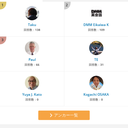
1
2
Taku
DMM Eikaiwa K
回答数：
138
回答数：
109
3
Paul
TE
回答数：
66
回答数：
31
Yuya J. Kato
Kogachi OSAKA
回答数：
0
回答数：
0
アンカー一覧