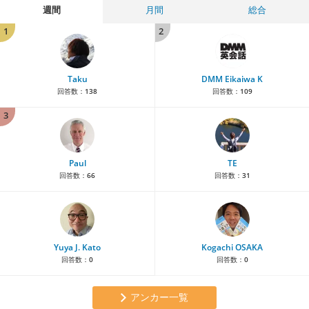
週間
月間
総合
1
2
Taku
DMM Eikaiwa K
回答数：
138
回答数：
109
3
Paul
TE
回答数：
66
回答数：
31
Yuya J. Kato
Kogachi OSAKA
回答数：
0
回答数：
0
アンカー一覧