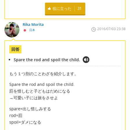
役に立った
31
Rika Morita
2016/07/03 23:38
日本
回答
Spare the rod and spoil the child.
もう１つ別のことわざを紹介します。
Spare the rod and spoil the child.
罰を惜しむと子どもはだめになる
→可愛い子には旅をさせよ
spare=出し惜しみする
rod=罰
spoil=ダメになる