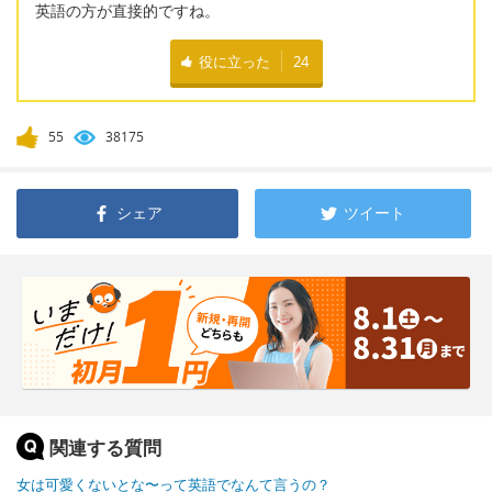
英語の方が直接的ですね。
役に立った
24
55
38175
シェア
ツイート
関連する質問
女は可愛くないとな〜って英語でなんて言うの？