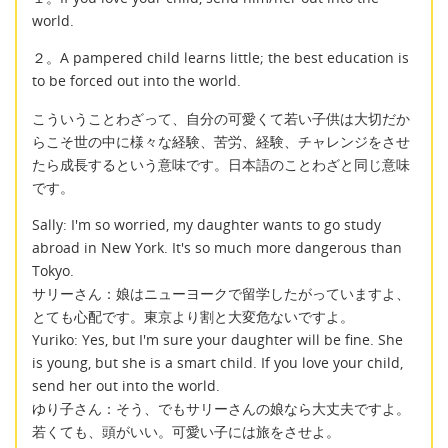
world.
２。A pampered child learns little; the best education is
to be forced out into the world.
こういうことわざって、自分の可愛くて若い子供は大切だか
らこそ世の中に様々な経験、苦労、経験、チャレンジをさせ
たら成長するという意味です。日本語のことわざと同じ意味
です。
Sally: I'm so worried, my daughter wants to go study
abroad in New York. It's so much more dangerous than
Tokyo.
サリーさん：娘はニューヨークで留学したがっていますよ、
とても心配です。東京より割と大変危ないですよ。
Yuriko: Yes, but I'm sure your daughter will be fine. She
is young, but she is a smart child. If you love your child,
send her out into the world.
ゆり子さん：そう、でもサリーさんの娘なら大丈夫ですよ。
若くても、頭がいい。可愛い子には旅をさせよ。