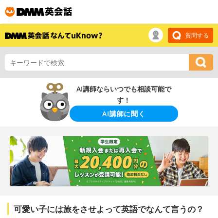
質問する
AI講師ならいつでも相談可能で
す！
AI講師に聞く
可愛い子には旅をさせよって英語でなんて言うの？