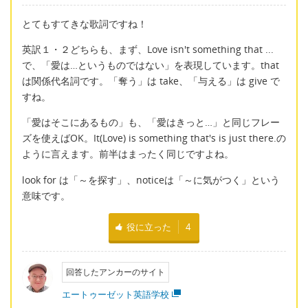
とてもすてきな歌詞ですね！
英訳１・２どちらも、まず、Love isn't something that ...
で、「愛は…というものではない」を表現しています。that
は関係代名詞です。「奪う」は take、「与える」は give で
すね。
「愛はそこにあるもの」も、「愛はきっと…」と同じフレー
ズを使えばOK。It(Love) is something that's is just there.の
ように言えます。前半はまったく同じですよね。
look for は「～を探す」、noticeは「～に気がつく」という
意味です。
役に立った
4
回答したアンカーのサイト
エートゥーゼット英語学校