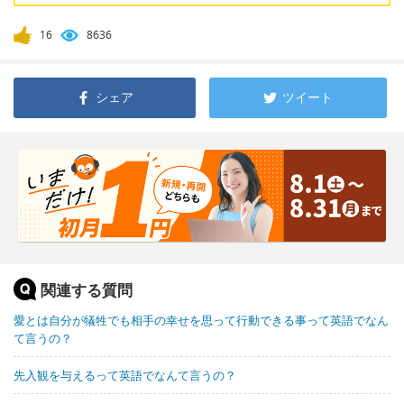
16
8636
シェア
ツイート
関連する質問
愛とは自分が犠牲でも相手の幸せを思って行動できる事って英語でなん
て言うの？
先入観を与えるって英語でなんて言うの？