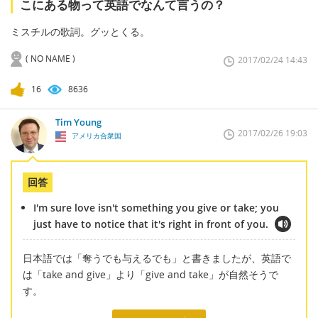
こにある物って英語でなんて言うの？
ミスチルの歌詞。グッとくる。
( NO NAME )
2017/02/24 14:43
16
8636
Tim Young
2017/02/26 19:03
アメリカ合衆国
回答
I'm sure love isn't something you give or take; you
just have to notice that it's right in front of you.
日本語では「奪うでも与えるでも」と書きましたが、英語で
は「take and give」より「give and take」が自然そうで
す。