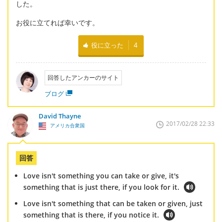
した。
お役に立てれば幸いです。
役に立った
4
回答したアンカーのサイト
ブログ
David Thayne
2017/02/28 22:33
アメリカ合衆国
回答
Love isn't something you can take or give, it's
something that is just there, if you look for it.
Love isn't something that can be taken or given, just
something that is there, if you notice it.