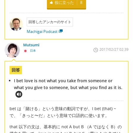
役に立った
8
回答したアンカーのサイト
Machigai Podcast
Mutsumi
2017/02/27 02:39
日本
回答
I bet love is not what you take from someone or
what you give to someone, but what you find as it is.
bet は「賭ける」という意味の動詞ですが、I bet (that) ~
で、「きっと〜だ」という意味で口語的に使います。
that 以下の文は、基本的に not A but B （A ではなく B）の