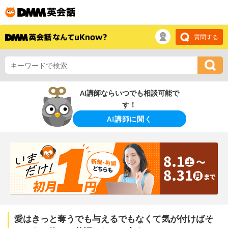
質問する
AI講師ならいつでも相談可能で
す！
AI講師に聞く
愛はきっと奪うでも与えるでもなくて気が付けばそ