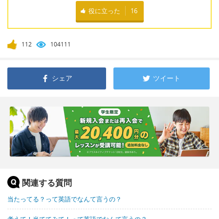
役に立った
16
112
104111
シェア
ツイート
関連する質問
当たってる？って英語でなんて言うの？
考えて！当ててみて！って英語でなんて言うの？