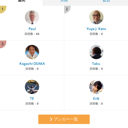
1
2
Paul
Yuya J. Kato
回答数：
66
回答数：
0
3
Kogachi OSAKA
Taku
回答数：
0
回答数：
0
TE
Erik
回答数：
0
回答数：
0
アンカー一覧