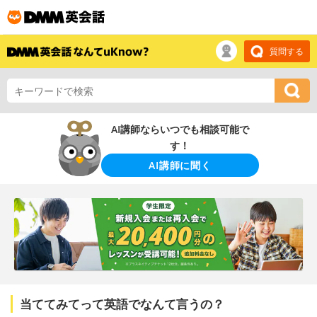
質問する
AI講師ならいつでも相談可能で
す！
AI講師に聞く
当ててみてって英語でなんて言うの？