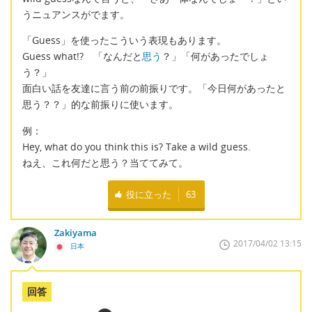
うニュアンスがでます。
「Guess」を使ったこういう表現もあります。
Guess what!? 「なんだと
思う
？」「何があったでしょ
う？」
面白い話を友達に言う前の前振りです。「今日何があったと
思う？？」的な前振りに使います。
例：
Hey, what do you think this is? Take a wild guess.
ねえ、これ何だと思う？当ててみて。
役に立った
63
Zakiyama
2017/04/02 13:15
日本
回答