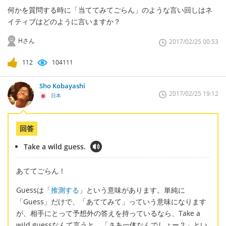
何かを質問する時に「当ててみてごらん」のような言い回しはネ
イティブはどのように言いますか？
Hさん
2017/02/25 00:53
112
104111
Sho Kobayashi
2017/02/25 19:12
日本
回答
Take a wild guess.
あててごらん！
Guessは「
推測する
」という意味があります。単純に
「Guess」だけで、「あててみて」っていう意味になります
が、相手にとって予想外の答えを持っているなら、Take a
wild guessなんて言うと、「さあ一体なんでしょー？」とい