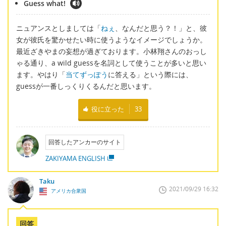
Guess what!
ニュアンスとしましては「
ねぇ
、なんだと思う？！」と、彼
女が彼氏を驚かせたい時に使うようなイメージでしょうか。
最近ざきやまの妄想が過ぎております。小林翔さんのおっし
ゃる通り、a wild guessを名詞として使うことが多いと思い
ます。やはり「
当てずっぽう
に答える」という際には、
guessが一番しっくりくるんだと思います。
役に立った
33
回答したアンカーのサイト
ZAKIYAMA ENGLISH
Taku
2021/09/29 16:32
アメリカ合衆国
回答