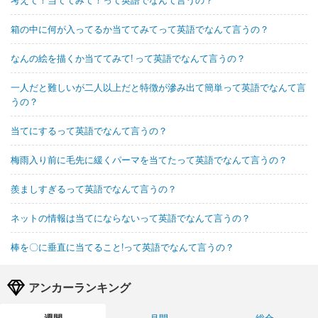
箱の中に何が入ってるか当ててみてって英語でなんて言うの？
なんの絵を描くか当ててみて! って英語でなんて言うの？
一人だと難しいが二人以上だと特徴が滲み出て簡単って英語でなんて言
うの？
当てにするって英語でなんて言うの？
梅雨入り前に毛先に緩くパーマを当てたって英語でなんて言うの？
羨ましすぎるって英語でなんて言うの？
ネットの情報は当てにならないって英語でなんて言うの？
棒を〇に垂直に当てること!って英語でなんて言うの？
アンカーランキング
週間
月間
総合