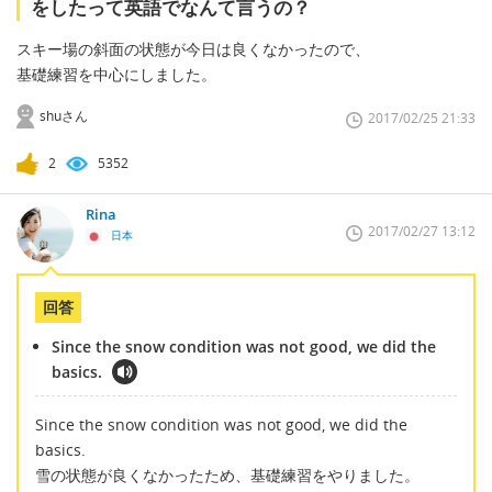
をしたって英語でなんて言うの？
スキー場の斜面の状態が今日は良くなかったので、
基礎練習を中心にしました。
shuさん
2017/02/25 21:33
2
5352
Rina
2017/02/27 13:12
日本
回答
Since the snow condition was not good, we did the
basics.
Since the snow condition was not good, we did the
basics.
雪の状態が良くなかったため、基礎練習をやりました。