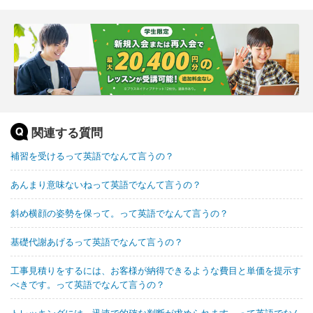
関連する質問
補習を受けるって英語でなんて言うの？
あんまり意味ないねって英語でなんて言うの？
斜め横顔の姿勢を保って。って英語でなんて言うの？
基礎代謝あげるって英語でなんて言うの？
工事見積りをするには、お客様が納得できるような費目と単価を提示す
べきです。って英語でなんて言うの？
トレッキングには、迅速で的確な判断が求められます。って英語でなん