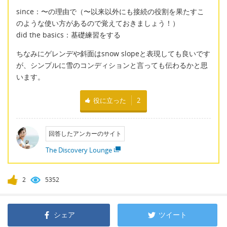
since：〜の理由で（〜以来以外にも接続の役割を果たすこ
のような使い方があるので覚えておきましょう！）
did the basics：基礎練習をする
ちなみにゲレンデや斜面はsnow slopeと表現しても良いです
が、シンプルに雪のコンディションと言っても伝わるかと思
います。
役に立った
2
回答したアンカーのサイト
The Discovery Lounge
2
5352
シェア
ツイート