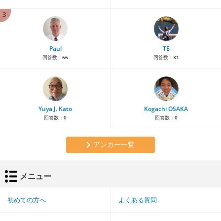
3
Paul
TE
回答数：
66
回答数：
31
Yuya J. Kato
Kogachi OSAKA
回答数：
0
回答数：
0
アンカー一覧
メニュー
初めての方へ
よくある質問