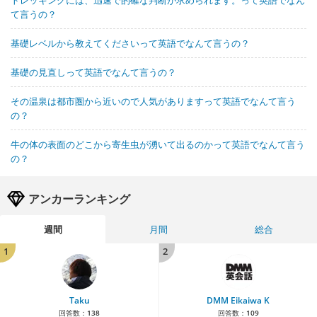
て言うの？
基礎レベルから教えてくださいって英語でなんて言うの？
基礎の見直しって英語でなんて言うの？
その温泉は都市圏から近いので人気がありますって英語でなんて言う
の？
牛の体の表面のどこから寄生虫が湧いて出るのかって英語でなんて言う
の？
アンカーランキング
週間
月間
総合
1
2
Taku
DMM Eikaiwa K
回答数：
138
回答数：
109