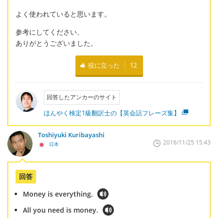
よく使われていると思います。
参考にしてください、
ありがとうございました。
役に立った
12
回答したアンカーのサイト
ほんやく検定1級翻訳士の【英会話フレーズ集】
Toshiyuki Kuribayashi
2016/11/25 15:43
日本
回答
Money is everything.
All you need is money.