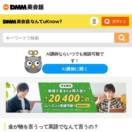
質問する
AI講師ならいつでも相談可能で
す！
AI講師に聞く
金が物を言うって英語でなんて言うの？