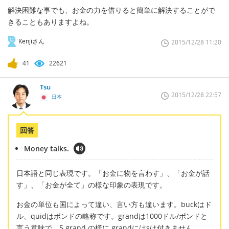
解決困難な事でも、お金の力を借りると簡単に解決することがで
きることもありますよね。
Kenjiさん
2015/12/28 11:20
41
22621
Tsu
2015/12/28 22:57
日本
回答
Money talks.
日本語と同じ表現です。「お金に物を言わす」、「お金が話
す」、「お金が全て」の様な印象の表現です。
お金の単位も国によって違い、言い方も違います。buckはド
ル、quidはポンドの略称です。grandは1000ドル/ポンドと
言う意味で、5 grand の様に grandにはsは付きません。