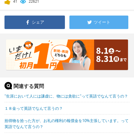
41
22621
シェア
ツイート
関連する質問
"生涯において人には謙虚に、物には貪欲に"って英語でなんて言うの？
１８金って英語でなんて言うの？
拾得物を拾った方が、お礼の権利の報償金を10%主張しています。って
英語でなんて言うの？