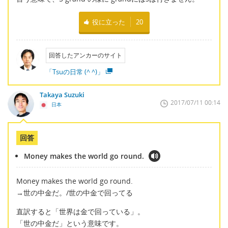
役に立った
20
回答したアンカーのサイト
「Tsuの日常 (^ ^)」
Takaya Suzuki
2017/07/11 00:14
日本
回答
Money makes the world go round.
Money makes the world go round.
→世の中金だ。/世の中金で回ってる
直訳すると「世界は金で回っている」。
「世の中金だ」という意味です。