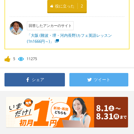
役に立った
2
回答したアンカーのサイト
「大阪 (難波・堺・河内長野)カフェ英語レッスン
(1h1666円～)」
5
11275
シェア
ツイート