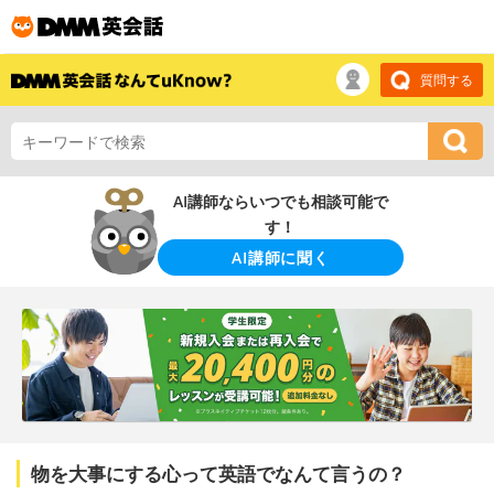
質問する
AI講師ならいつでも相談可能で
す！
AI講師に聞く
物を大事にする心って英語でなんて言うの？