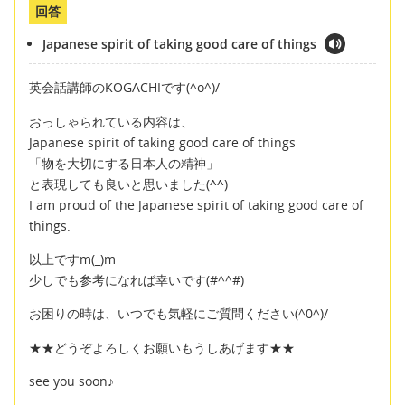
回答
Japanese spirit of taking good care of things
英会話講師のKOGACHIです(^o^)/
おっしゃられている内容は、
Japanese spirit of taking good care of things
「物を大切にする日本人の精神」
と表現しても良いと思いました(
^^
)
I am proud of the Japanese spirit of taking good care of
things.
以上ですm(_)m
少しでも参考になれば幸いです(#^^#)
お困りの時は、いつでも気軽にご質問ください(^0^)/
★★どうぞよろしくお願いもうしあげます★★
see you soon♪