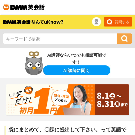
質問する
AI講師ならいつでも相談可能で
す！
AI講師に聞く
袋にまとめて、〇課に提出して下さい。って英語で