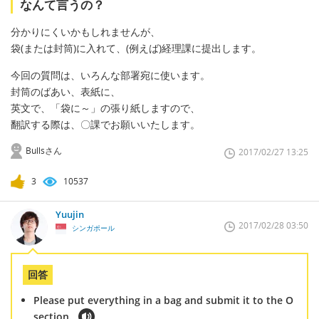
なんて言うの？
分かりにくいかもしれませんが、
袋(または封筒)に入れて、(例えば)経理課に提出します。
今回の質問は、いろんな部署宛に使います。
封筒のばあい、表紙に、
英文で、「袋に～」の張り紙しますので、
翻訳する際は、〇課でお願いいたします。
Bullsさん
2017/02/27 13:25
3
10537
Yuujin
2017/02/28 03:50
シンガポール
回答
Please put everything in a bag and submit it to the O
section.