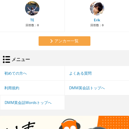
TE
Erik
回答数：
0
回答数：
0
アンカー一覧
メニュー
初めての方へ
よくある質問
利用規約
DMM英会話トップへ
DMM英会話Wordsトップへ