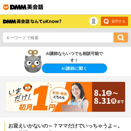
質問する
AI講師ならいつでも相談可能で
す！
AI講師に聞く
お迎えいかないの～？ママだけでいっちゃうよ～。