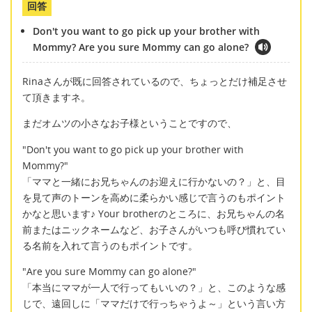
回答
Don't you want to go pick up your brother with
Mommy? Are you sure Mommy can go alone?
Rinaさんが既に回答されているので、ちょっとだけ補足させ
て頂きますネ。
まだオムツの小さなお子様ということですので、
"Don't you want to go pick up your brother with
Mommy?"
「ママと一緒にお兄ちゃんのお迎えに行かないの？」と、目
を見て声のトーンを高めに柔らかい感じで言うのもポイント
かなと思います♪ Your brotherのところに、お兄ちゃんの名
前またはニックネームなど、お子さんがいつも呼び慣れてい
る名前を入れて言うのもポイントです。
"Are you sure Mommy can go alone?"
「本当にママが一人で行ってもいいの？」と、このような感
じで、遠回しに「ママだけで行っちゃうよ～」という言い方