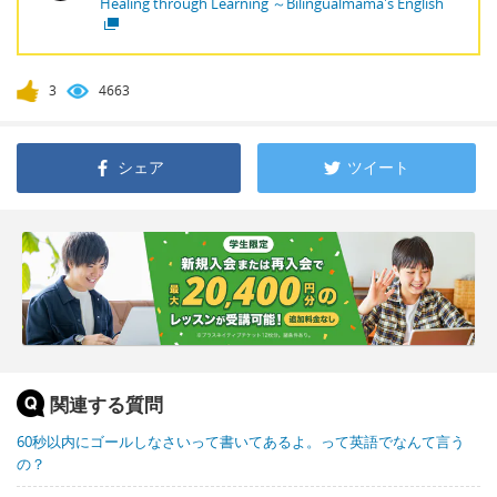
Healing through Learning ～Bilingualmama's English
3
4663
シェア
ツイート
関連する質問
60秒以内にゴールしなさいって書いてあるよ。って英語でなんて言う
の？