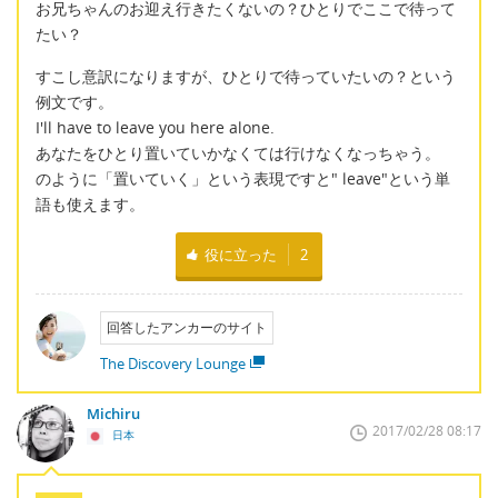
お兄ちゃんのお迎え行きたくないの？ひとりでここで待って
たい？
すこし意訳になりますが、ひとりで待っていたいの？という
例文です。
I'll have to leave you here alone.
あなたをひとり置いていかなくては行けなくなっちゃう。
のように「置いていく」という表現ですと" leave"という単
語も使えます。
役に立った
2
回答したアンカーのサイト
The Discovery Lounge
Michiru
2017/02/28 08:17
日本