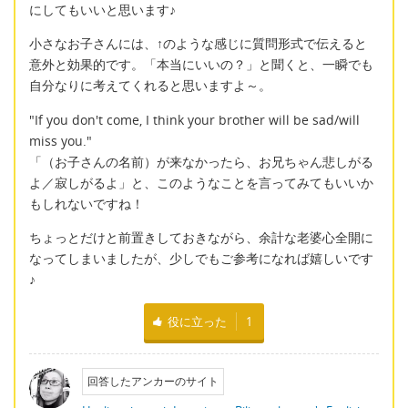
にしてもいいと思います♪
小さなお子さんには、↑のような感じに質問形式で伝えると
意外と効果的です。「本当にいいの？」と聞くと、一瞬でも
自分なりに考えてくれると思いますよ～。
"If you don't come, I think your brother will be sad/will
miss you."
「（お子さんの名前）が来なかったら、お兄ちゃん悲しがる
よ／寂しがるよ」と、このようなことを言ってみてもいいか
もしれないですね！
ちょっとだけと前置きしておきながら、余計な老婆心全開に
なってしまいましたが、少しでもご参考になれば嬉しいです
♪
役に立った
1
回答したアンカーのサイト