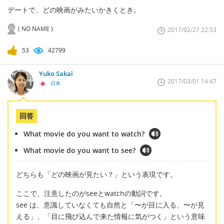
デートで、どの映画がみたいかきくとき。
( NO NAME )
2017/02/27 22:53
53
42799
Yuko Sakai
2017/03/01 14:47
日本
回答
What movie do you want to watch?
What movie do you want to see?
どちらも「どの映画が見たい？」という表現です。
ここで、注意したのがseeとwatchの動詞です。
see は、意識していなくても自然と「〜が目に入る、〜が見
える」、「目に飛び込んで来た情報に気がつく」という意味