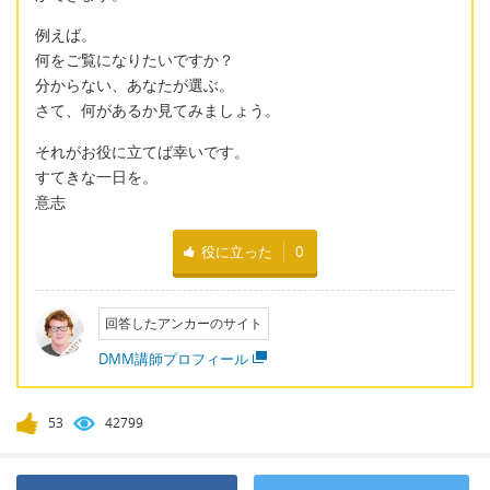
例えば。
何をご覧になりたいですか？
分からない、あなたが選ぶ。
さて、何があるか見てみましょう。
それがお役に立てば幸いです。
すてきな一日を。
意志
役に立った
0
回答したアンカーのサイト
DMM講師プロフィール
53
42799