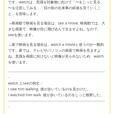
です。watchは、意識を対象物に向けて「〜をじっと見る、
〜を注意してみる」「目の前の出来事の経過を見ていくこ
と」を意味します。
→映画館で映画を見る場合は、see a movie. 映画館では、大
きな画面で、映像が目に飛び込んできますよね。なので、
seeを使います。
→家で映画を見る場合は、watch a movieと使うのが一般的
です。家では、テレビやパソコンの画面で映画を見ますよ
ね。意識を画面に向けないと映像が見られないため、watch
を使います。
----------------------------------------------------------------------------
-
watch とseeの例文：
I saw him walking. 彼が歩いているのを見かけた。
I watched him walk. 彼が歩いているのをじっと観察した。
----------------------------------------------------------------------------
-