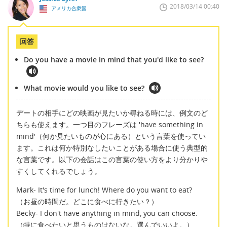
2018/03/14 00:40
アメリカ合衆国
回答
Do you have a movie in mind that you'd like to see?
What movie would you like to see?
デートの相手にどの映画が見たいか尋ねる時には、例文のど
ちらも使えます。一つ目のフレーズは 'have something in
mind'（何か見たいものが心にある）という言葉を使ってい
ます。これは何か特別なしたいことがある場合に使う典型的
な言葉です。以下の会話はこの言葉の使い方をより分かりや
すくしてくれるでしょう。
Mark- It's time for lunch! Where do you want to eat?
（お昼の時間だ。どこに食べに行きたい？）
Becky- I don't have anything in mind, you can choose.
（特に食べたいと思うものはないな。選んでいいよ。）