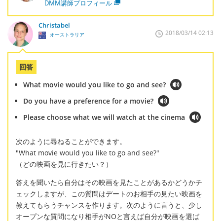
DMM講師プロフィール
Christabel
2018/03/14 02:13
オーストラリア
回答
What movie would you like to go and see?
Do you have a preference for a movie?
Please choose what we will watch at the cinema
次のように尋ねることができます。
"What movie would you like to go and see?"
（どの映画を見に行きたい？）
答えを聞いたら自分はその映画を見たことがあるかどうかチ
ェックしますが、この質問はデートのお相手の見たい映画を
教えてもらうチャンスを作ります。次のように言うと、少し
オープンな質問になり相手がNOと言えば自分が映画を選ば