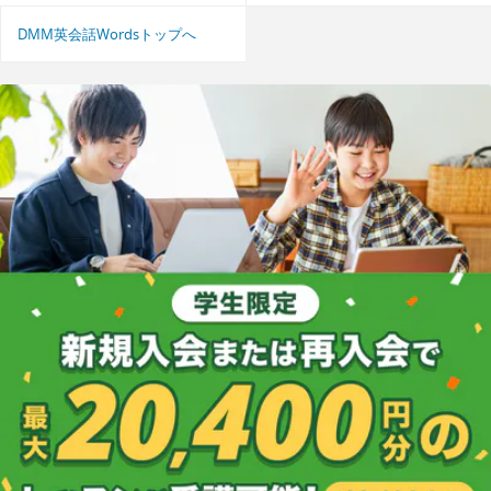
DMM英会話Wordsトップへ