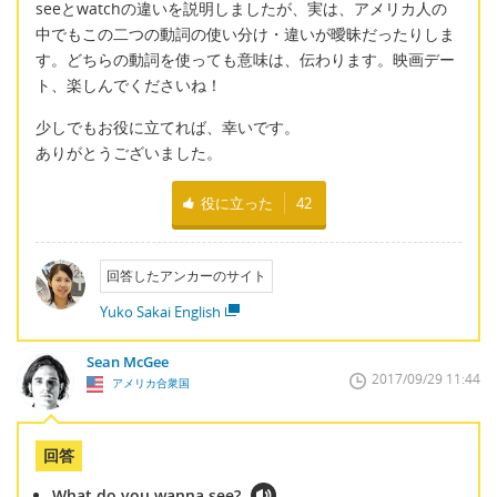
seeとwatchの違いを説明しましたが、実は、アメリカ人の
中でもこの二つの動詞の使い分け・違いが曖昧だったりしま
す。どちらの動詞を使っても意味は、伝わります。映画デー
ト、楽しんでくださいね！
少しでもお役に立てれば、幸いです。
ありがとうございました。
役に立った
42
回答したアンカーのサイト
Yuko Sakai English
Sean McGee
2017/09/29 11:44
アメリカ合衆国
回答
What do you wanna see?