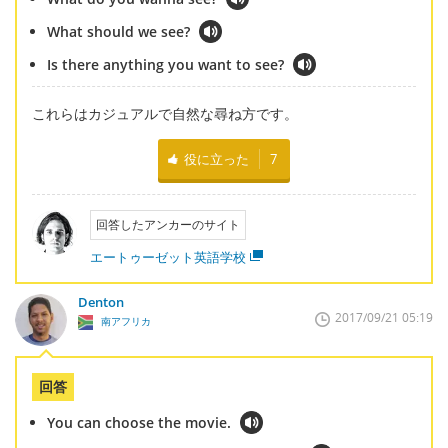
What should we see?
Is there anything you want to see?
これらはカジュアルで自然な尋ね方です。
役に立った
7
回答したアンカーのサイト
エートゥーゼット英語学校
Denton
2017/09/21 05:19
南アフリカ
回答
You can choose the movie.