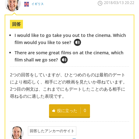
2018/03/13 20:22
イギリス
回答
I would like to go take you out to the cinema. Which
film would you like to see?
There are some great films on at the cinema, which
film shall we go see?
2つの回答をしていますが、ひとつめのものは最初のデート
により相応しく、相手にどの映画を見たいか尋ねています。
2つ目の例文は、これまでにもデートしたことのある相手に
尋ねるのに適した表現です。
役に立った
0
回答したアンカーのサイト