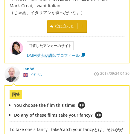
Mark-Great, I want Italian!
（じゃあ、イタリアンが食べたいな。）
役に立った
1
回答したアンカーのサイト
DMM英会話講師プロフィール
Ian W
2017/09/24 04:30
イギリス
回答
You choose the film this time!
Do any of these films take your fancy?
To take one's fancy =take/catch your fancyとは、それが好