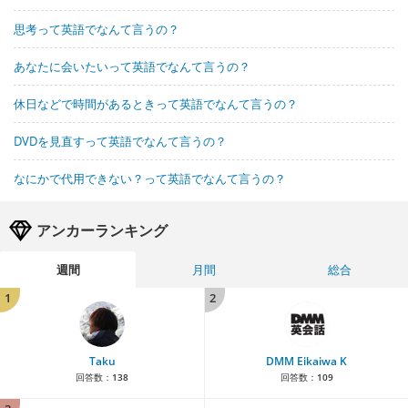
思考って英語でなんて言うの？
あなたに会いたいって英語でなんて言うの？
休日などで時間があるときって英語でなんて言うの？
DVDを見直すって英語でなんて言うの？
なにかで代用できない？って英語でなんて言うの？
アンカーランキング
週間
月間
総合
1
2
Taku
DMM Eikaiwa K
回答数：
138
回答数：
109