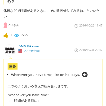
の？
休日などで時間があるときに、その映画借りてみるね。といいた
い
AOIさん
2016/10/26 11:47
1
7755
DMM Eikaiwa I
2016/10/31 20:47
アメリカ合衆国
回答
Whenever you have time, like on holidays.
二つのよく用いる表現の組み合わせです。
"whenever you have time"
→「時間がある時に」