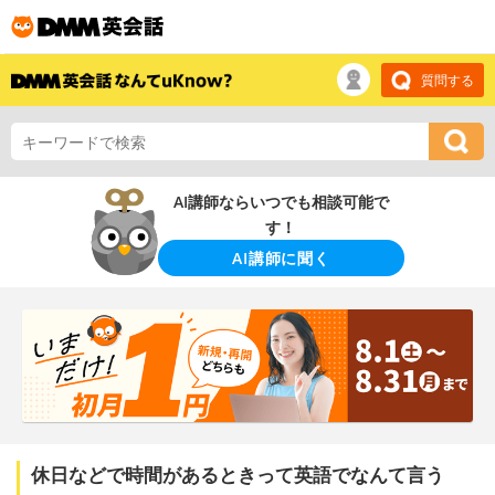
質問する
AI講師ならいつでも相談可能で
す！
AI講師に聞く
休日などで時間があるときって英語でなんて言う