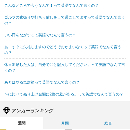
こんなところで会うなんて！って英語でなんて言うの？
ゴルフの素振りや打ちっ放しをして過ごしてますって英語でなんて言う
の？
いい汗をながすって英語でなんて言うの？
あ、すぐに失礼しますのでどうぞおかまいなくって英語でなんて言う
の？
休日出勤した人は、自分で〇と記入してください。って英語でなんて言
うの？
あとはやる気次第って英語でなんて言うの？
〜に比べて売り上げ金額に2倍の差がある。って英語でなんて言うの？
アンカーランキング
週間
月間
総合