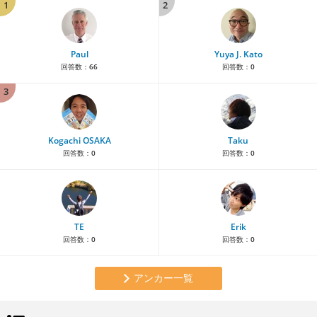
1
2
Paul
Yuya J. Kato
回答数：
66
回答数：
0
3
Kogachi OSAKA
Taku
回答数：
0
回答数：
0
TE
Erik
回答数：
0
回答数：
0
アンカー一覧