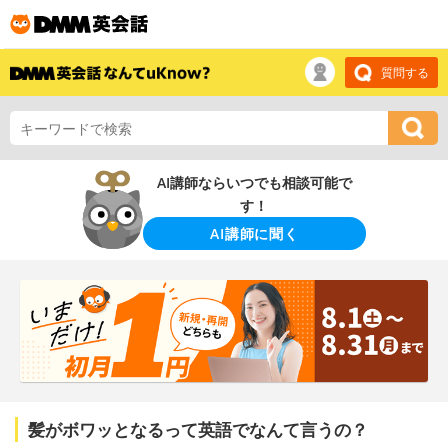
質問する
AI講師ならいつでも相談可能で
す！
AI講師に聞く
髪がボワッとなるって英語でなんて言うの？