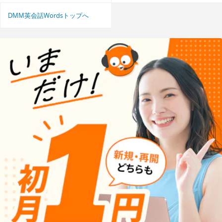
DMM英会話Wordsトップへ