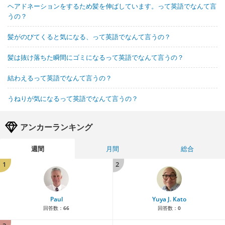
ヘアドネーションをするため髪を伸ばしています。って英語でなんて言
うの？
髪がのびてくると気になる、って英語でなんて言うの？
髪は抜け落ちた瞬間にゴミになるって英語でなんて言うの？
結わえるって英語でなんて言うの？
うねりが気になるって英語でなんて言うの？
アンカーランキング
週間
月間
総合
1
2
Paul
Yuya J. Kato
回答数：
66
回答数：
0