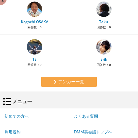
3
Kogachi OSAKA
Taku
回答数：
0
回答数：
0
TE
Erik
回答数：
0
回答数：
0
アンカー一覧
メニュー
初めての方へ
よくある質問
利用規約
DMM英会話トップへ