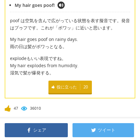
My hair goes poof!
poof は空気を含んで広がっている状態を表す擬音です。発音
はプゥフです。これが「ボワッ」に近いと思います。
My hair goes poof on rainy days.
雨の日は髪がボワっとなる。
explodeもいい表現ですね。
My hair explodes from humidity.
湿気で髪が爆発する。
役に立った
20
47
36010
シェア
ツイート