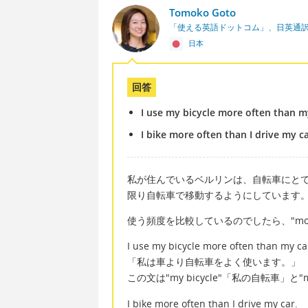
Tomoko Goto
「使える英語ドットコム」、日英通
日本
回答
I use my bicycle more often than m
I bike more often than I drive my c
私が住んでいるベルリンは、自転車にと
限り自転車で移動するようにしています
使う頻度を比較しているのでしたら、"more
I use my bicycle more often than my ca
「私は車より自転車をよく使います。」
この文は"my bicycle"「私の自転車」と
I bike more often than I drive my car.