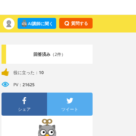
質問する
AI講師に聞く
回答済み
（2件）
役に立った：
10
PV：
21625
シェア
ツイート