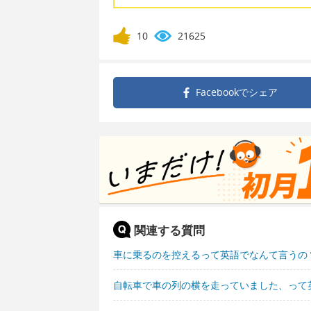
10
21625
Facebookで
シェア
関連する質問
車に乗るのを控えるって英語でなんて言うの
自転車で車の列の横を走っていました、って