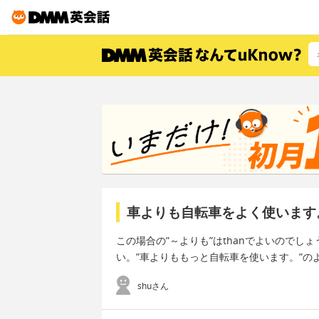
車よりも自転車をよく使います
この場合の”～よりも”はthanでよいのでし
い。”車よりももっと自転車を使います。”
shuさん