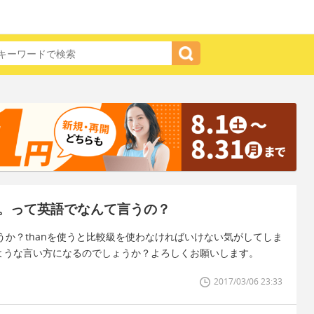
。って英語でなんて言うの？
ょうか？thanを使うと比較級を使わなければいけない気がしてしま
のような言い方になるのでしょうか？よろしくお願いします。
2017/03/06 23:33