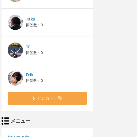
Taku
回答数：
0
TE
回答数：
0
Erik
回答数：
0
アンカー一覧
メニュー