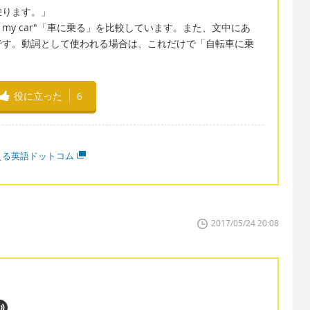
乗ります。」
ve my car"「車に乗る」を比較しています。また、文中にあ
れたものです。動詞として使われる場合は、これだけで「自転車に乗
役に立った
6
える英語ドットコム
2017/05/24 20:08