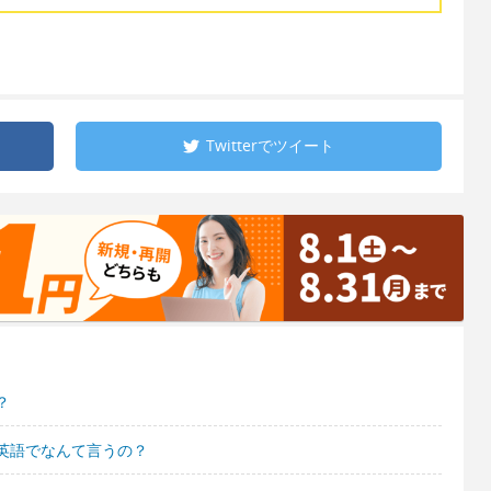
Twitterで
ツイート
？
英語でなんて言うの？