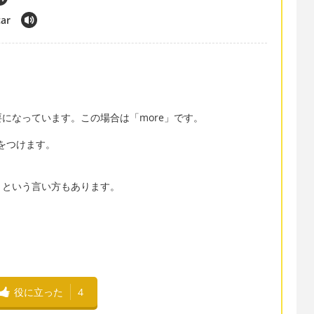
car
になっています。この場合は「more」です。
をつけます。
」という言い方もあります。
役に立った
4