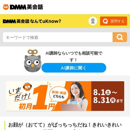
質問する
AI講師ならいつでも相談可能で
す！
AI講師に聞く
お顔が（おてて）がばっちっちだね！きれいきれい