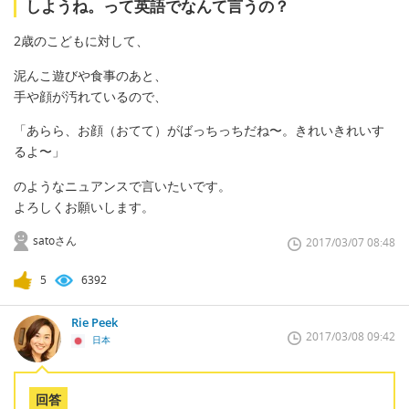
しようね。って英語でなんて言うの？
2歳のこどもに対して、
泥んこ遊びや食事のあと、
手や顔が汚れているので、
「あらら、お顔（おてて）がばっちっちだね〜。きれいきれいす
るよ〜」
のようなニュアンスで言いたいです。
よろしくお願いします。
satoさん
2017/03/07 08:48
5
6392
Rie Peek
2017/03/08 09:42
日本
回答