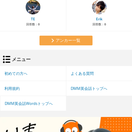
TE
Erik
回答数：
0
回答数：
0
アンカー一覧
メニュー
初めての方へ
よくある質問
利用規約
DMM英会話トップへ
DMM英会話Wordsトップへ