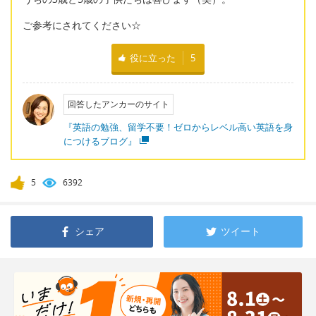
ご参考にされてください☆
役に立った
5
回答したアンカーのサイト
『英語の勉強、留学不要！ゼロからレベル高い英語を身
につけるブログ』
5
6392
シェア
ツイート