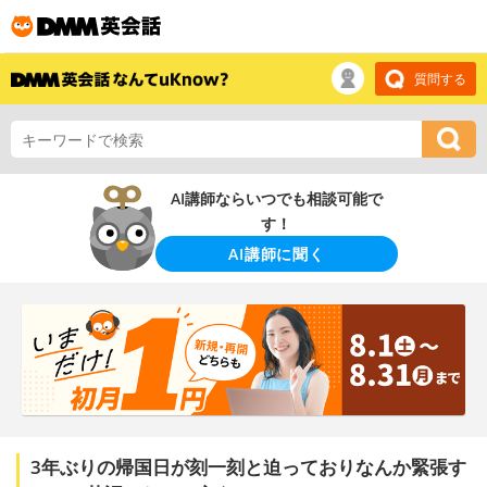
質問する
AI講師ならいつでも相談可能で
す！
AI講師に聞く
3年ぶりの帰国日が刻一刻と迫っておりなんか緊張す