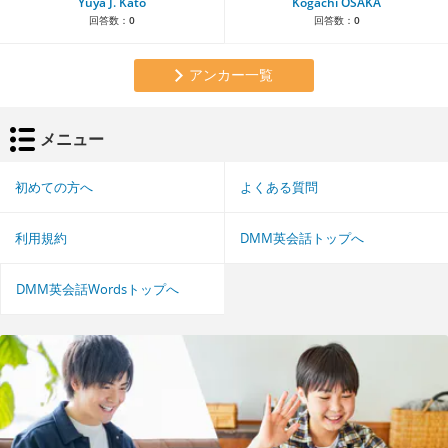
Yuya J. Kato
Kogachi OSAKA
回答数：
0
回答数：
0
アンカー一覧
メニュー
初めての方へ
よくある質問
利用規約
DMM英会話トップへ
DMM英会話Wordsトップへ