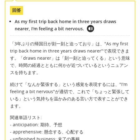
回答
As my first trip back home in three years draws
nearer, I'm feeling a bit nervous.
「3年ぶりの帰国日が刻一刻と迫っており」は、"As my first
trip back home in three years draws nearer"で表現できま
す。「draws nearer」は「刻一刻と迫ってくる」という意味
で、時間の経過とともに何かが近づいているというニュアン
スを持ちます。
続けて「なんか緊張する」という感覚を表現するには、"I'm
feeling a bit nervous"が適切で、これで「ちょっと緊張して
いる」という気持ちを温かみのある言い方で表すことができ
ます。
関連単語リスト:
- anticipation: 期待、予想
- apprehensive: 懸念する、心配する
- unfinished business: 未了の事柄