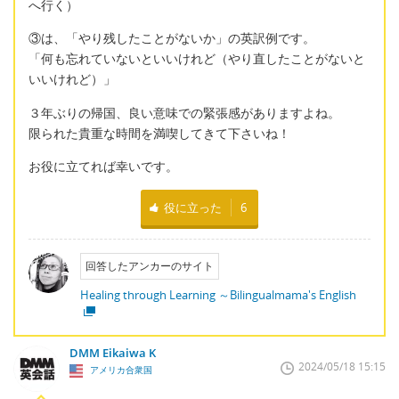
へ行く）
③は、「やり残したことがないか」の英訳例です。
「何も忘れていないといいけれど（やり直したことがないと
いいけれど）」
３年ぶりの帰国、良い意味での緊張感がありますよね。
限られた貴重な時間を満喫してきて下さいね！
お役に立てれば幸いです。
役に立った
6
回答したアンカーのサイト
Healing through Learning ～Bilingualmama's English
DMM Eikaiwa K
2024/05/18 15:15
アメリカ合衆国