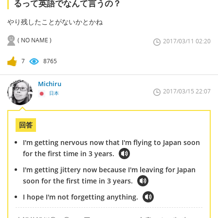
るって英語でなんて言うの？
やり残したことがないかとかね
( NO NAME )
2017/03/11 02:20
7
8765
Michiru
2017/03/15 22:07
日本
回答
I'm getting nervous now that I'm flying to Japan soon
for the first time in 3 years.
I'm getting jittery now because I'm leaving for Japan
soon for the first time in 3 years.
I hope I'm not forgetting anything.