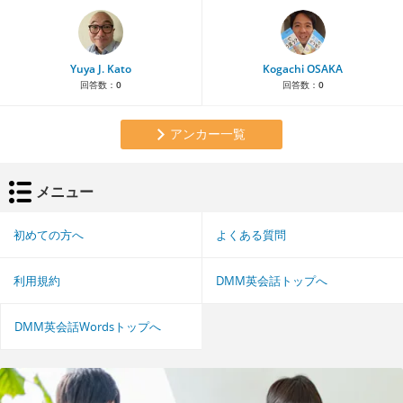
Yuya J. Kato
Kogachi OSAKA
回答数：
0
回答数：
0
アンカー一覧
メニュー
初めての方へ
よくある質問
利用規約
DMM英会話トップへ
DMM英会話Wordsトップへ