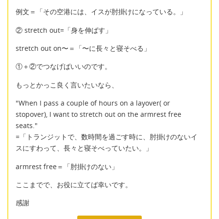
例文＝「その空港には、イスが肘掛けになっている。」
② stretch out=「身を伸ばす」
stretch out on〜＝「〜に長々と寝そべる」
①＋②でつなげばいいのです。
もっとかっこ良く言いたいなら、
"When I pass a couple of hours on a layover( or
stopover), I want to stretch out on the armrest free
seats."
=「トランジットで、数時間を過ごす時に、肘掛けのないイ
スにすわって、長々と寝そべっていたい。」
armrest free＝「肘掛けのない」
ここまでで、お役に立てば幸いです。
感謝