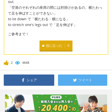
out.
「空港のそれぞれの座席の間には肘掛けがあるの、横たわっ
て足を伸ばすことができない」
to lie down で「横たわる・横になる」
to stretch one's legs out で「足を伸ばす」
ご参考まで！
役に立った
0
2
4648
シェア
ツイート