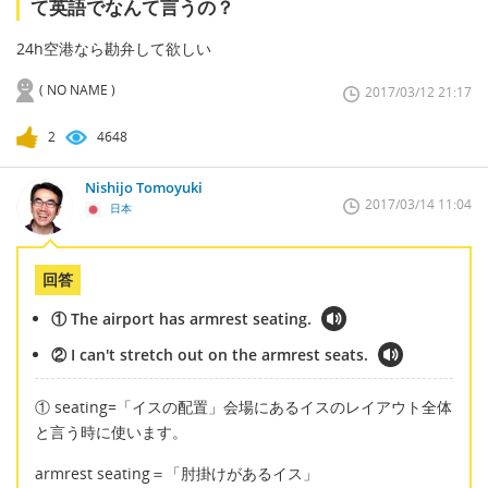
て英語でなんて言うの？
24h空港なら勘弁して欲しい
( NO NAME )
2017/03/12 21:17
2
4648
Nishijo Tomoyuki
2017/03/14 11:04
日本
回答
① The airport has armrest seating.
② I can't stretch out on the armrest seats.
① seating=「イスの配置」会場にあるイスのレイアウト全体
と言う時に使います。
armrest seating＝「肘掛けがあるイス」