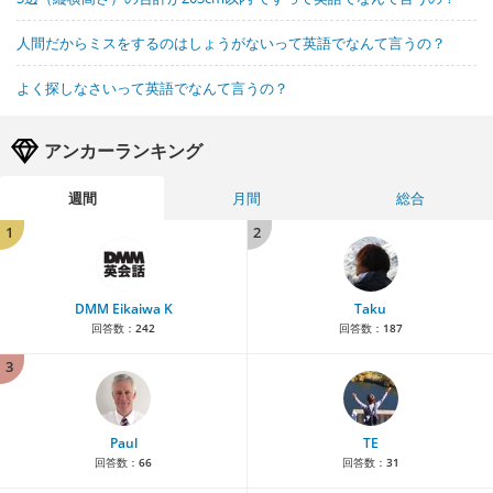
人間だからミスをするのはしょうがないって英語でなんて言うの？
よく探しなさいって英語でなんて言うの？
アンカーランキング
週間
月間
総合
1
2
DMM Eikaiwa K
Taku
回答数：
242
回答数：
187
3
Paul
TE
回答数：
66
回答数：
31