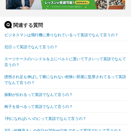
関連する質問
ビジネスマンは飛行機に乗りなれているって英語でなんて言うの？
厄日って英語でなんて言うの？
スーツケースのハンドルを上にベルトに置いて下さいって英語でなんて
言うの？
誘拐され足も伸ばして横になれない程狭い部屋に監禁されてるって英語
でなんて言うの？
振動が伝わるって英語でなんて言うの？
椅子を並べるって英語でなんて言うの？
1列になればいいのにって英語でなんて言うの？
3辺（縦横高さ）の合計が203cm以内 ですって英語でなんて言うの？