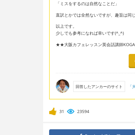
「ミスをするのは自然なことだ」
直訳とかでは全然ないですが、趣旨は同じ
以上です。
少しでも参考になれば幸いです(
^_^
)
★★大阪カフェレッスン英会話講師KOGAC
回答したアンカーのサイト
「大
31
23594