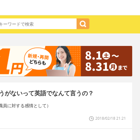
うがないって英語でなんて言うの？
職員に対する感情として）
2018/02/18 21:21