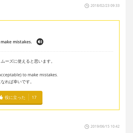
2018/02/23 09:33
to make mistakes.
スムーズに使えると思います。
/acceptable) to make mistakes.
になれば幸いです。
役に立った
17
2019/06/15 10:42