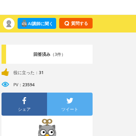
質問する
AI講師に聞く
回答済み
（3件）
役に立った：
31
PV：
23594
シェア
ツイート