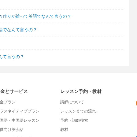
々作りが雑って英語でなんて言うの？
語でなんて言うの？
んて言うの？
料金とサービス
レッスン予約・教材
金プラン
講師について
ラスネイティブプラン
レッスンまでの流れ
国語・中国語レッスン
予約・講師検索
供向け英会話
教材