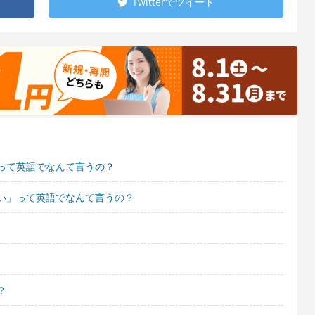
Twitterで
ツイート
って英語でなんて言うの？
い」って英語でなんて言うの？
？