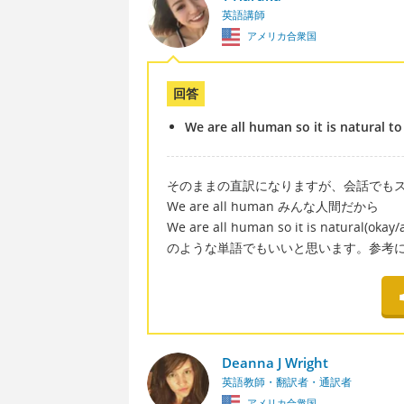
英語講師
アメリカ合衆国
回答
We are all human so it is natural 
そのままの直訳になりますが、会話でも
We are all human みんな人間だから
We are all human so it is natural(okay
のような単語でもいいと思います。参考
Deanna J Wright
英語教師・翻訳者・通訳者
アメリカ合衆国