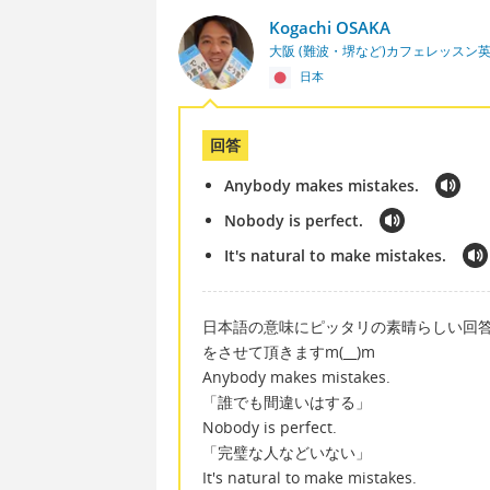
Kogachi OSAKA
大阪 (難波・堺など)カフェレッスン
日本
回答
Anybody makes mistakes.
Nobody is perfect.
It's natural to make mistakes.
日本語の意味にピッタリの素晴らしい回
をさせて頂きますm(__)m
Anybody makes mistakes.
「誰でも間違いはする」
Nobody is perfect.
「完璧な人などいない」
It's natural to make mistakes.