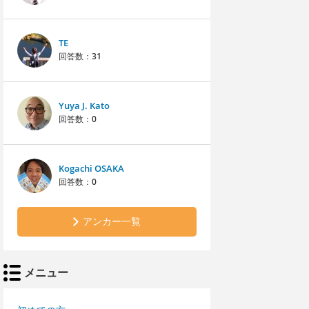
TE
回答数：
31
Yuya J. Kato
回答数：
0
Kogachi OSAKA
回答数：
0
アンカー一覧
メニュー