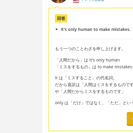
回答
It's only human to make mistakes.
もう一つのことわざを申し上げます。
「人間だから」は It's only human
「ミスをするもの」は to make mistakes
It は「ミスすること」の代名詞。
だから直訳は「人間はミスをするもので
や「人間だからミスをするものです」
only は「だけ」ではなく、「ただ」と