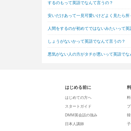
するのもって英語でなんて言うの？
安いだけあって一見可愛いけどよく見たら所
人間をするのが初めてではないみたいって英
しょうがないかって英語でなんて言うの？
悪気がない人の方がタチが悪いって英語でな
はじめる前に
はじめての方へ
料
スタートガイド
プ
DMM英会話の強み
韓
日本人講師
子