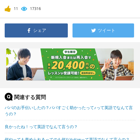
11
17316
シェア
ツイート
関連する質問
パパのお手伝いしたの？パパすごく助かったって♪って英語でなんて言
うの？
良かったね！って英語でなんて言うの？
何やっても誉められるってのも何だかねwって英語でなんて言うの？