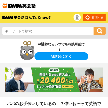
質問する
AI講師ならいつでも相談可能で
す！
AI講師に聞く
パパのお手伝いしているの！？偉いね〜って英語で