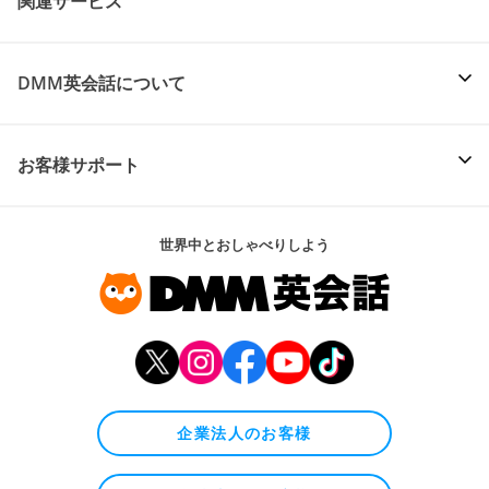
関連サービス
DMM英会話について
お客様サポート
世界中とおしゃべりしよう
企業法人のお客様