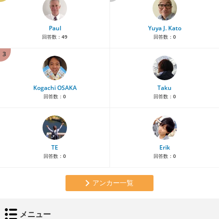
Paul
Yuya J. Kato
回答数：
49
回答数：
0
3
Kogachi OSAKA
Taku
回答数：
0
回答数：
0
TE
Erik
回答数：
0
回答数：
0
アンカー一覧
メニュー