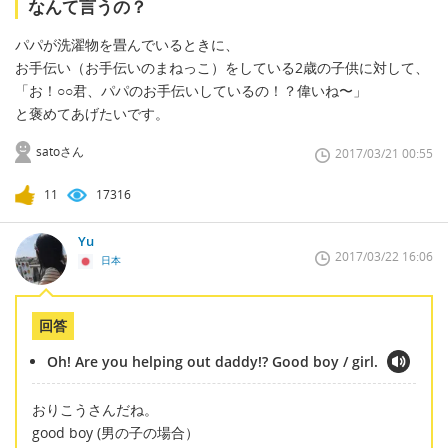
なんて言うの？
パパが洗濯物を畳んでいるときに、
お手伝い（お手伝いのまねっこ）をしている2歳の子供に対して、
「お！○○君、パパのお手伝いしているの！？偉いね〜」
と褒めてあげたいです。
satoさん
2017/03/21 00:55
11
17316
Yu
2017/03/22 16:06
日本
回答
Oh! Are you helping out daddy!? Good boy / girl.
おりこうさんだね。
good boy (男の子の場合）