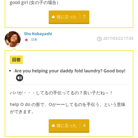
good girl (女の子の場合）
役に立った
7
Sho Kobayashi
2017/03/22 17:03
日本
回答
Are you helping your daddy fold laundry? Good boy!
パパが・・・してるの手伝ってるの？良い子だね～！
help O do の形で、Oがーーしてるのを手伝う、という意味
ができます。
役に立った
4