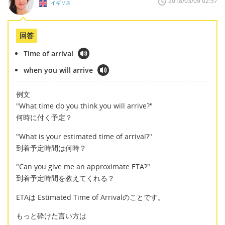
2018/03/09 02:37
イギリス
回答
Time of arrival
when you will arrive
例文
"What time do you think you will arrive?"
何時に付く予定？
"What is your estimated time of arrival?"
到着予定時間は何時？
"Can you give me an approximate ETA?"
到着予定時間を教えてくれる？
ETAは Estimated Time of Arrivalのことです。
もっと砕けた言い方は