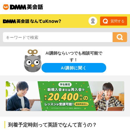
質問する
AI講師ならいつでも相談可能で
す！
AI講師に聞く
到着予定時刻って英語でなんて言うの？