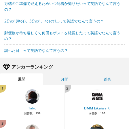
万端のご準備で迎えるためいつ到着か知りたいって英語でなんて言う
の？
2分の1(半分)、3分の1、4分の1…って英語でなんて言うの？
郵便物が待ち遠しくて何回もポストを確認したって英語でなんて言う
の？
調べた日 って英語でなんて言うの？
アンカーランキング
週間
月間
総合
1
2
Taku
DMM Eikaiwa K
回答数：
138
回答数：
109
3