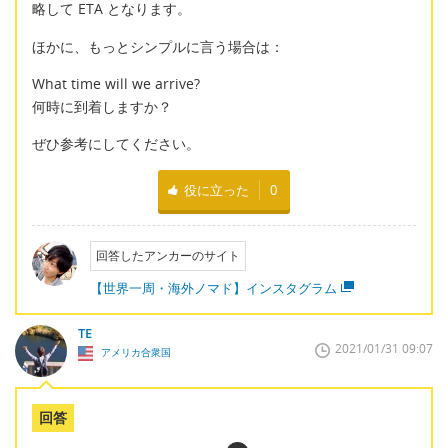
略して ETA となります。
ほかに、もっとシンプルに言う場合は：
What time will we arrive?
何時に到着しますか？
ぜひ参考にしてください。
役に立った
0
回答したアンカーのサイト
【世界一周・海外ノマド】インスタグラム
TE
2021/01/31 09:07
アメリカ合衆国
回答