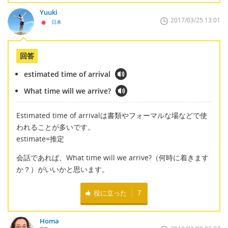
Yuuki
2017/03/25 13:01
日本
回答
estimated time of arrival
What time will we arrive?
Estimated time of arrivalは書類やフォーマルな場などで使
われることが多いです。
estimate=推定
会話であれば、What time will we arrive?（何時に着きます
か？）がいいかと思います。
役に立った
7
Homa