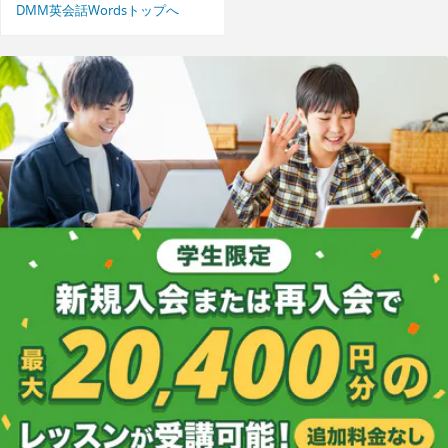
DMM英会話Wordsトップへ