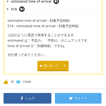
estimated time of arrival
ETA
estimated time of arrival - 到着予定時刻
ETA - estimated time of arrival - 到着予定時刻
上記のように英語で表現することができます。
estimated は「予定の」「予想の」のニュアンスです。
time of arrival が「到着時刻」ですね。
ぜひ使ってみてください。
役に立った
0
70
73434
シェア
ツイート