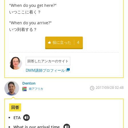
"When do you get here?"
いつここに着く？
"When do you arrive?"
いつ到着する？
役に立った
4
回答したアンカーのサイト
DMM講師プロフィール
Denton
2017/09/28 02:48
南アフリカ
回答
ETA
What is our arrival time.