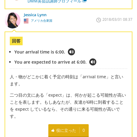
DMM英会話講師プロフィール
Jessica Lynn
2018/03/31 08:37
アメリカ合衆国
回答
Your arrival time is 6:00.
You are expected to arrive at 6:00.
人・物がどこかに着く予定の時刻は「arrival time」と言い
ます。
二つ目の文にある「expect」は、何かが起こる可能性が高い
ことを表します。もしあなたが、友達が6時に到着すること
を expect しているなら、その通りに来る可能性が高いで
す。
役に立った
0