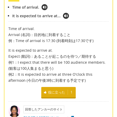
Time of arrival.
It is expected to arrive at...
Time of arrival.
Arrival (名詞)：目的地に到着すること
例：Time of arrival is 17:30 (到着時刻は17:30です)
It is expected to arrive at.
Expect (動詞)：あることが起こるのを待つ／期待する
例1：I expect that there will be 100 audience members.
(観客は100人集まると思う)
例2：It is expected to arrive at three O'clock this
afternoon (今日の午後3時に到着する予定です)
役に立った
1
回答したアンカーのサイト