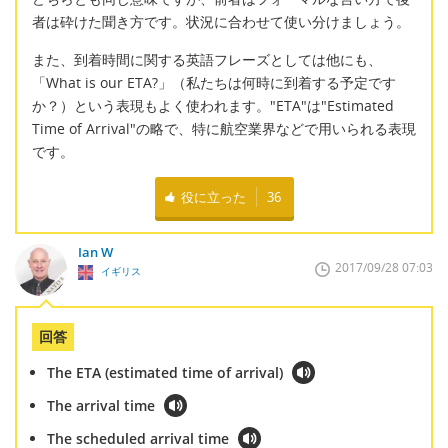
者は砕けた聞き方です。状況に合わせて使い分けましょう。
また、到着時間に関する英語フレーズとしては他にも、
「What is our ETA?」（私たちは何時に到着する予定です
か？）という表現もよく使われます。"ETA"は"Estimated
Time of Arrival"の略で、特に航空業界などで用いられる表現
です。
役に立った
36
Ian W
2017/09/28 07:03
イギリス
回答
The ETA (estimated time of arrival)
The arrival time
The scheduled arrival time