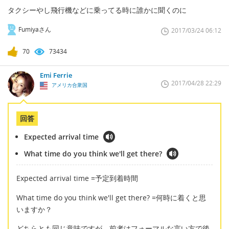
タクシーやし飛行機などに乗ってる時に誰かに聞くのに
Fumiyaさん
2017/03/24 06:12
70
73434
Emi Ferrie
2017/04/28 22:29
アメリカ合衆国
回答
Expected arrival time
What time do you think we'll get there?
Expected arrival time =予定到着時間
What time do you think we'll get there? =何時に着くと思
いますか？
どちらとも同じ意味ですが、前者はフォーマルな言い方で後