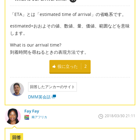
「ETA」とは「estimated time of arrival」の省略系です。
estimated=おおよその値、数値、量、価値、範囲などを意味
します。
What is our arrival time?
到着時間を尋ねるときの表現方法です。
役に立った
2
回答したアンカーのサイト
DMM英会話
Fay Fay
2018/03/30 21:11
南アフリカ
回答