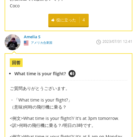
Coco
役に立った
4
Amelia S
2023/07/31 12:41
アメリカ合衆国
回答
What time is your flight?
ご質問ありがとうございます。
・「What time is your flight?」
（意味)何時の飛行機に乗る？
<例文>What time is your flight?/ It's at 3pm tomorrow.
<訳>何時の飛行機に乗る？/明日の3時です。
<例文>What time is your flight?/ It's at 5 am on Monday.