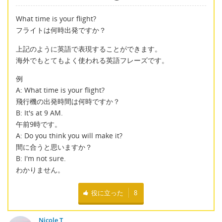
What time is your flight?
フライトは何時出発ですか？
上記のように英語で表現することができます。
海外でもとてもよく使われる英語フレーズです。
例
A: What time is your flight?
飛行機の出発時間は何時ですか？
B: It's at 9 AM.
午前9時です。
A: Do you think you will make it?
間に合うと思いますか？
B: I'm not sure.
わかりません。
役に立った
8
Nicole T