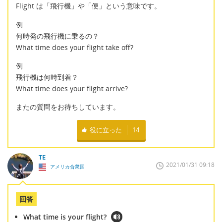
Flight は「飛行機」や「便」という意味です。
例
何時発の飛行機に乗るの？
What time does your flight take off?
例
飛行機は何時到着？
What time does your flight arrive?
またの質問をお待ちしています。
役に立った
14
TE
2021/01/31 09:18
アメリカ合衆国
回答
What time is your flight?