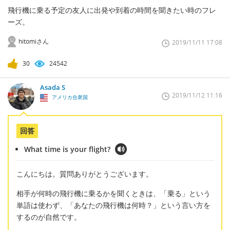
飛行機に乗る予定の友人に出発や到着の時間を聞きたい時のフレ
ーズ。
hitomiさん
2019/11/11 17:08
30
24542
Asada S
2019/11/12 11:16
アメリカ合衆国
回答
What time is your flight?
こんにちは。質問ありがとうございます。
相手が何時の飛行機に乗るかを聞くときは、「乗る」という
単語は使わず、「あなたの飛行機は何時？」という言い方を
するのが自然です。