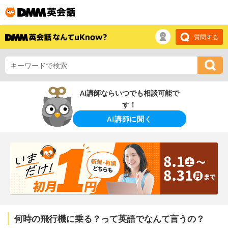
質問する
AI講師ならいつでも相談可能で
す！
AI講師に聞く
何時の飛行機に乗る？って英語でなんて言うの？