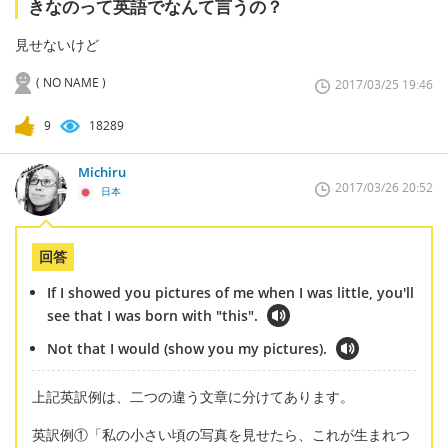
きなのって英語でなんて言うの？
見せないけど
( NO NAME )
2017/03/25 19:46
9
18289
Michiru
2017/03/26 20:52
日本
回答
If I showed you pictures of me when I was little, you'll
see that I was born with "this".
Not that I would (show you my pictures).
上記英訳例は、二つの違う文章に分けてあります。
英訳例①「私の小さい頃の写真を見せたら、これが生まれつ