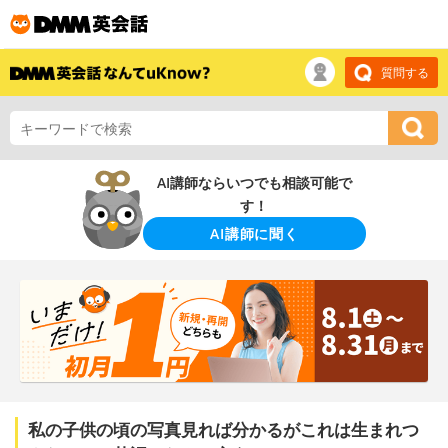
質問する
AI講師ならいつでも相談可能で
す！
AI講師に聞く
私の子供の頃の写真見れば分かるがこれは生まれつ