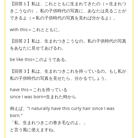
【回答１】私は、これとともに生まれてきたの（＝生まれつ
きこうなの）。私の子供時代の写真に、あなたは見ることが
できるよ（＝私の子供時代の写真を見れば分かるよ）。
with this＝これとともに。
【回答２】私は、生まれつきこうなの。私の子供時代の写真
をあなたに見せてあげるわ。
be like this=このようである。
【回答３】私は、生まれつきこれを持っているの。もし私が
私の子供時代の写真を見せたら、分かるでしょう。
have this＝これを持っている
since I was born=生まれた時から
例えば、"I naturally have this curly hair since I was
born."
「私、生まれつきこの巻き毛なのよ。」
と言う風に使えますね。