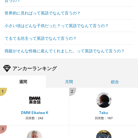
言うの？
世界的に見ればって英語でなんて言うの？
小さい頃はどんな子供だった？って英語でなんて言うの？
てるてる坊主って英語でなんて言うの？
両親がそんな性格に産んでくれました。って英語でなんて言うの？
アンカーランキング
週間
月間
総合
1
2
DMM Eikaiwa K
Taku
回答数：
242
回答数：
187
3