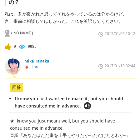
の？
私は、君が良かれと思ってそれをやっているのは分かるけど、一
言、事前に相談してほしかった。これを英訳してください。
( NO NAME )
2017/01/06 10:12
9
9985
Mika Tanaka
2017/01/10 02:44
日本
回答
I know you just wanted to make it, but you should
have consulted me in advance.
★I know you just meant well, but you should have
consulted me in advance.
直訳「あなたはただ事を上手くやりたかっただけだとわかっ