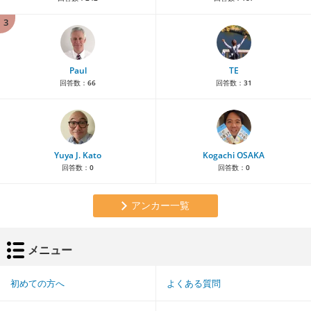
3
Paul
TE
回答数：
66
回答数：
31
Yuya J. Kato
Kogachi OSAKA
回答数：
0
回答数：
0
アンカー一覧
メニュー
初めての方へ
よくある質問