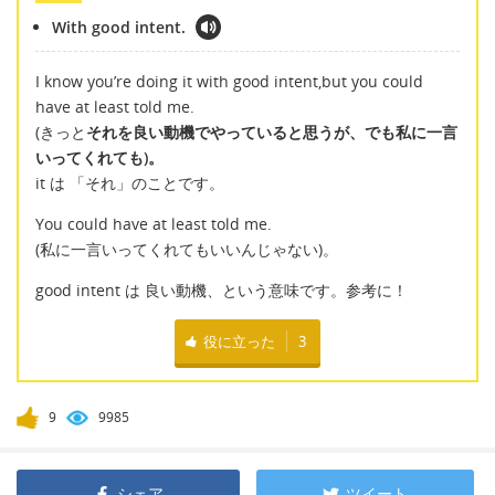
With good intent.
I know you’re doing it with good intent,but you could
have at least told me.
(きっと
それを良い動機でやっていると思うが、でも私に一言
いってくれても)。
it は 「それ」のことです。
You could have at least told me.
(私に一言いってくれてもいいんじゃない)。
good intent は 良い動機、という意味です。参考に！
役に立った
3
9
9985
シェア
ツイート