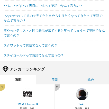
やることがすべて裏目にでるって英語でなんて言うの？
あなたが○○してるのを見てたら自分もやりたくなってきたって英語で
なんて言うの？
前やったテキストと同じ表現が出てくると笑ってしまうって英語でなん
て言うの？
スクワットって英語でなんて言うの？
ステイゴールドって英語でなんて言うの？
アンカーランキング
週間
月間
総合
1
2
DMM Eikaiwa K
Taku
回答数：
242
回答数：
187