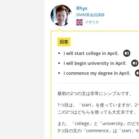
Rhys
DMM英会話講師
イギリス
回答
I will start college in April.
I will begin university in April.
I commence my degree in April.
最初の2つの文は非常にシンプルです。
1つ目は、「start」を使っていますが、
この2つはどちらを使っても大丈夫です。
また、「college」と「university
3つ目の文の「commence」は「start