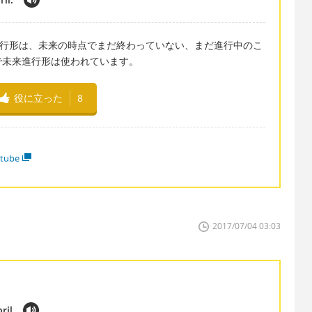
来進行形。未来進行形は、未来の時点でまだ終わっていない、まだ進行中のこ
で未来進行形は使われています。
役に立った
8
tube
2017/07/04 03:03
ril