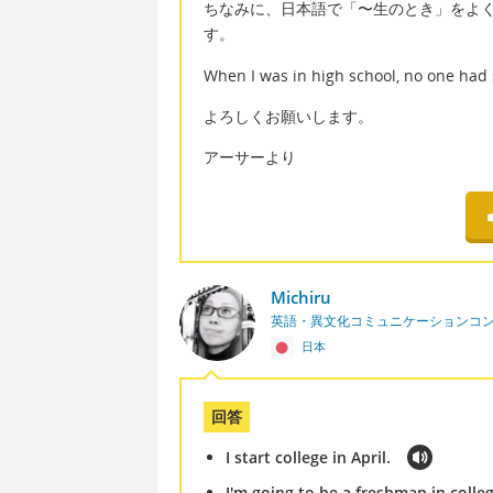
ちなみに、日本語で「〜生のとき」をよく使う
す。
When I was in high school, no one had
よろしくお願いします。
アーサーより
Michiru
英語・異文化コミュニケーションコ
日本
回答
I start college in April.
I'm going to be a freshman in colleg