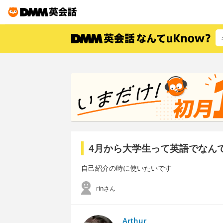
4月から大学生って英語でなん
自己紹介の時に使いたいです
rinさん
Arthur