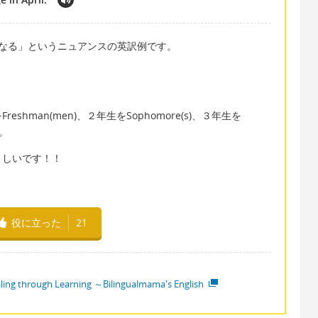
なる」というニュアンスの英訳例です。
hman(men)、２年生をSophomore(s)、３年生を
す。
ましいです！！
役に立った
21
ling through Learning ～Bilingualmama's English