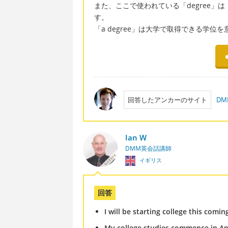
また、ここで使われている「degree」は「c
す。
「a degree」は大学で取得できる学位
回答したアンカーのサイト
DM
Ian W
DMM英会話講師
イギリス
回答
I will be starting college this coming
My college studies commence in Apr