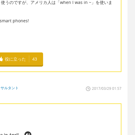
のですが、アメリカ人は「when I was in ~」を使いま
 smart phones!
役に立った
43
ンサルタント
2017/03/29 01:57
e in April.