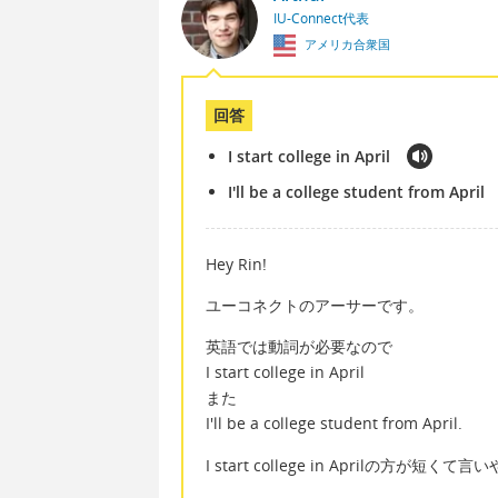
IU-Connect代表
アメリカ合衆国
回答
I start college in April
I'll be a college student from April
Hey Rin!
ユーコネクトのアーサーです。
英語では動詞が必要なので
I start college in April
また
I'll be a college student from April.
I start college in Aprilの方が