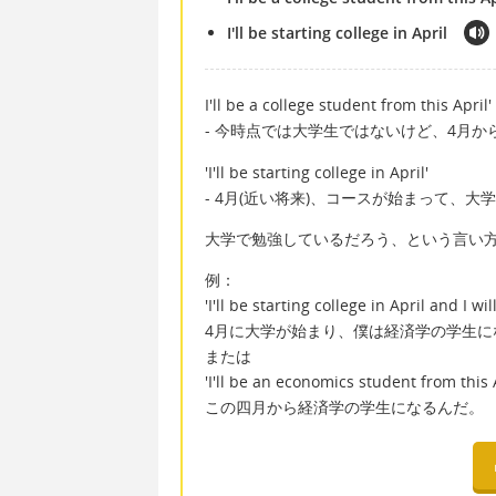
I'll be starting college in April
I'll be a college student from this April'
- 今時点では大学生ではないけど、4月
'I'll be starting college in April'
- 4月(近い将来)、コースが始まって、大
大学で勉強しているだろう、という言い
例：
'I'll be starting college in April and I 
4月に大学が始まり、僕は経済学の学生に
または
'I'll be an economics student from this A
この四月から経済学の学生になるんだ。