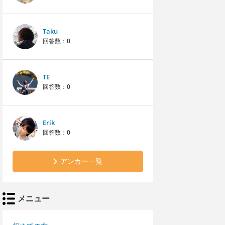
Taku
回答数：
0
TE
回答数：
0
Erik
回答数：
0
アンカー一覧
メニュー