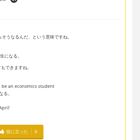
からそうなるんだ、という意味ですね。
学生になる。
方もできますね。
will be an economics student
なる。
pril'
役に立った
6