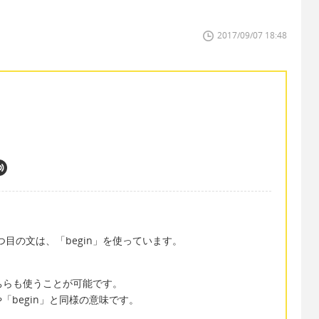
2017/09/07 18:48
2つ目の文は、「begin」を使っています。
」のどちらも使うことが可能です。
」や「begin」と同様の意味です。