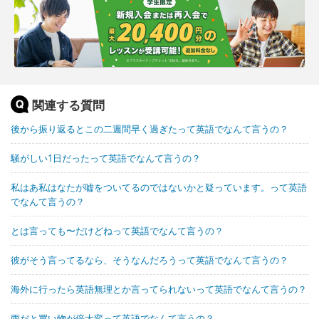
関連する質問
後から振り返るとこの二週間早く過ぎたって英語でなんて言うの？
騒がしい1日だったって英語でなんて言うの？
私はあ私はなたが嘘をついてるのではないかと疑っています。って英語
でなんて言うの？
とは言っても〜だけどねって英語でなんて言うの？
彼がそう言ってるなら、そうなんだろうって英語でなんて言うの？
海外に行ったら英語無理とか言ってられないって英語でなんて言うの？
雨だと買い物が倍大変って英語でなんて言うの？