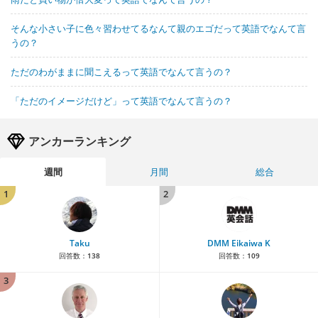
そんな小さい子に色々習わせてるなんて親のエゴだって英語でなんて言
うの？
ただのわがままに聞こえるって英語でなんて言うの？
「ただのイメージだけど」って英語でなんて言うの？
アンカーランキング
週間
月間
総合
1
2
Taku
DMM Eikaiwa K
回答数：
138
回答数：
109
3