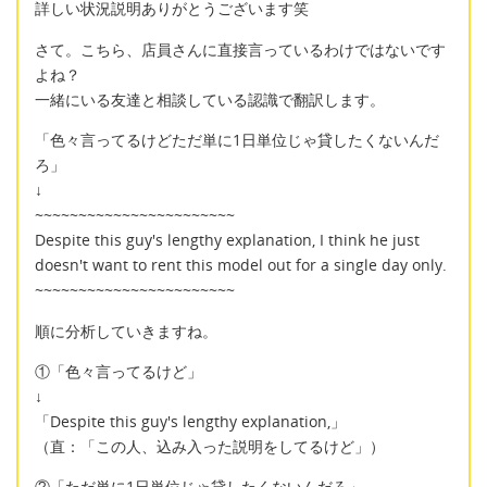
詳しい状況説明ありがとうございます笑
さて。こちら、店員さんに直接言っているわけではないです
よね？
一緒にいる友達と相談している認識で翻訳します。
「色々言ってるけどただ単に1日単位じゃ貸したくないんだ
ろ」
↓
~~~~~~~~~~~~~~~~~~~~~~~
Despite this guy's lengthy explanation, I think he just
doesn't want to rent this model out for a single day only.
~~~~~~~~~~~~~~~~~~~~~~~
順に分析していきますね。
①「色々言ってるけど」
↓
「Despite this guy's lengthy explanation,」
（直：「この人、込み入った説明をしてるけど」）
②「ただ単に1日単位じゃ貸したくないんだろ」