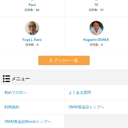
Paul
TE
回答数：
66
回答数：
31
Yuya J. Kato
Kogachi OSAKA
回答数：
0
回答数：
0
アンカー一覧
メニュー
初めての方へ
よくある質問
利用規約
DMM英会話トップへ
DMM英会話Wordsトップへ