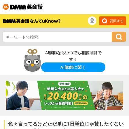
質問する
AI講師ならいつでも相談可能で
す！
AI講師に聞く
色々言ってるけどただ単に1日単位じゃ貸したくない