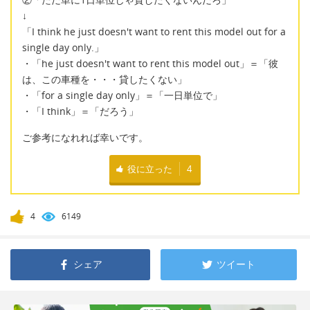
↓
「I think he just doesn't want to rent this model out for a
single day only.」
・「he just doesn't want to rent this model out」＝「彼
は、この車種を・・・貸したくない」
・「for a single day only」＝「一日単位で」
・「I think」＝「だろう」
ご参考になれれば幸いです。
役に立った
4
4
6149
シェア
ツイート