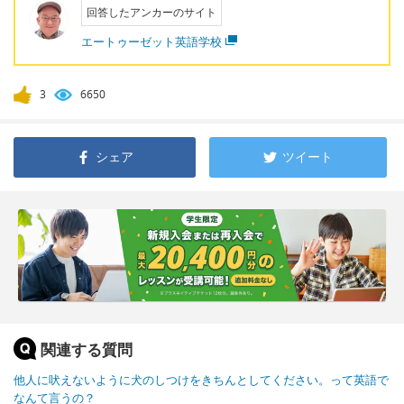
回答したアンカーのサイト
エートゥーゼット英語学校
3
6650
シェア
ツイート
関連する質問
他人に吠えないように犬のしつけをきちんとしてください。って英語で
なんて言うの？