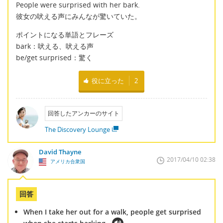
People were surprised with her bark.
彼女の吠える声にみんなが驚いていた。
ポイントになる単語とフレーズ
bark：吠える、吠える声
be/get surprised：驚く
役に立った
2
回答したアンカーのサイト
The Discovery Lounge
David Thayne
2017/04/10 02:38
アメリカ合衆国
回答
When I take her out for a walk, people get surprised