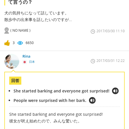
て言うの？
犬の気持ちになって話しています。
散歩中の出来事を話したいのですが…
( NO NAME )
2017/03/30 11:10
3
6650
Rina
2017/03/31 12:22
日本
回答
She started barking and everyone got surprised!
People were surprised with her bark.
She started barking and everyone got surprised!
彼女が吠え始めたので、みんな驚いた。