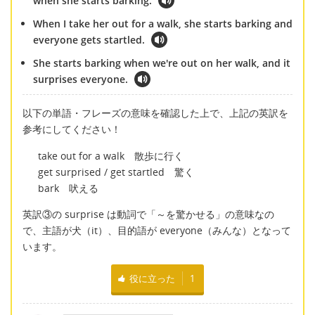
when she starts barking.
When I take her out for a walk, she starts barking and
everyone gets startled.
She starts barking when we're out on her walk, and it
surprises everyone.
以下の単語・フレーズの意味を確認した上で、上記の英訳を
参考にしてください！
take out for a walk 散歩に行く
get surprised / get startled 驚く
bark 吠える
英訳③の surprise は動詞で「～を驚かせる」の意味なの
で、主語が犬（it）、目的語が everyone（みんな）となって
います。
役に立った
1