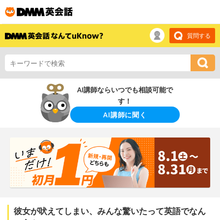
質問する
AI講師ならいつでも相談可能で
す！
AI講師に聞く
彼女が吠えてしまい、みんな驚いたって英語でなん