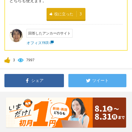
どちらも使えます。
役に立った
3
回答したアンカーのサイト
オフィスYKR
3
7997
シェア
ツイート