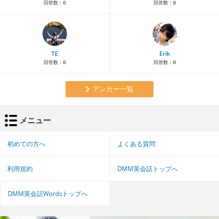
回答数：
0
回答数：
0
TE
Erik
回答数：
0
回答数：
0
アンカー一覧
メニュー
初めての方へ
よくある質問
利用規約
DMM英会話トップへ
DMM英会話Wordsトップへ