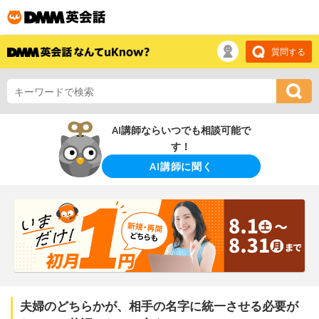
質問する
AI講師ならいつでも相談可能で
す！
AI講師に聞く
夫婦のどちらかが、相手の名字に統一させる必要が