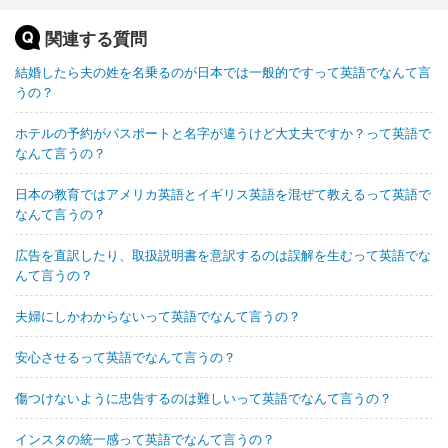
関連する質問
結婚したら夫の姓を名乗るのが日本では一般的ですって英語でなんて言
うの？
ホテルの予約がパスポートと名字が違うけど大丈夫ですか？って英語で
なんて言うの？
日本の教育ではアメリカ英語とイギリス英語を混ぜて教えるって英語で
なんて言うの？
広告を直訳したり、取扱説明書を意訳するのは誤解を生むって英語でな
んて言うの？
夫婦にしかわからないって英語でなんて言うの？
安心させるって英語でなんて言うの？
傷つけないように忠告するのは難しいって英語でなんて言うの？
インスタの統一感って英語でなんて言うの？