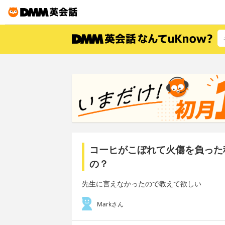
コーヒがこぼれて火傷を負った
の？
先生に言えなかったので教えて欲しい
Markさん