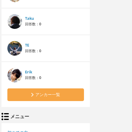
Taku
回答数：
0
TE
回答数：
0
Erik
回答数：
0
アンカー一覧
メニュー