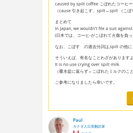
caused by spilt coffee こぼ
（cause 引き起こす、spilt←spill 
まとめて
In Japan, we wouldn't file a suit ag
(日本では、コーヒ-がこぼれて火傷を負っ
なお、こぼす の過去分詞は,spilt の他
そういえば、有名なことわざがあります
It is no use crying over spilt milk.
（覆水盆に返らず←こぼれたミルクのこ
ご参考になりましたら幸いです。
Paul
カナダ人日英翻訳家