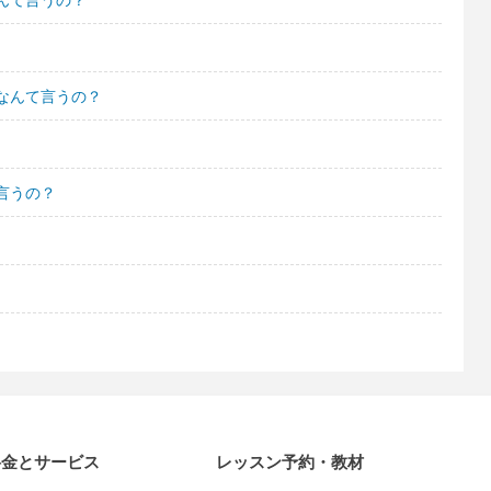
なんて言うの？
言うの？
料金とサービス
レッスン予約・教材