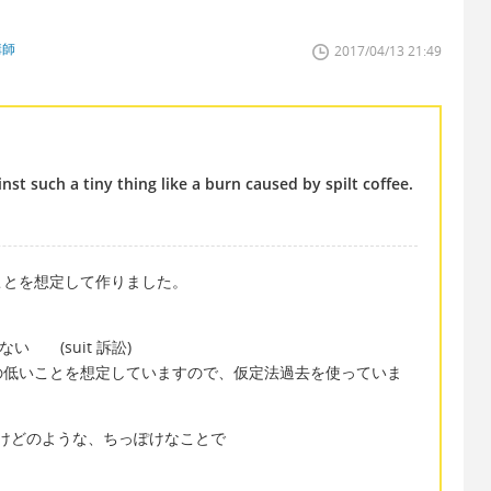
講師
2017/04/13 21:49
inst such a tiny thing like a burn caused by spilt coffee.
ことを想定して作りました。
はしない (suit 訴訟)
の低いことを想定していますので、仮定法過去を使っていま
ke a burn やけどのような、ちっぽけなことで