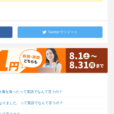
Twitterで
ツイート
に火傷を負ったって英語でなんて言うの？
なりました。って英語でなんて言うの？
んて言うの？