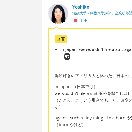
Yoshiko
法政大学・獨協大学講師、企業研修
日本
回答
In Japan, we wouldn't file a suit aga
訴訟好きのアメリカ人と比べた、日本の
In Japan, （日本では）
we wouldn't file a suit 訴訟を起こし
（たとえ、こういう場合でも、と、確率
す）
against such a tiny thing li
（burn やけど）