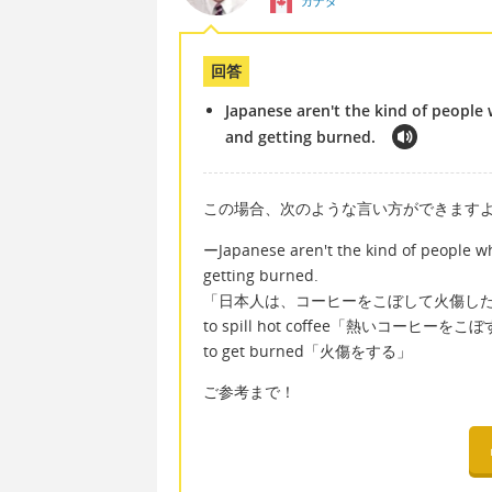
カナダ
回答
Japanese aren't the kind of people
and getting burned.
この場合、次のような言い方ができます
ーJapanese aren't the kind of people wh
getting burned.
「日本人は、コーヒーをこぼして火傷し
to spill hot coffee「熱いコーヒーをこ
to get burned「火傷をする」
ご参考まで！