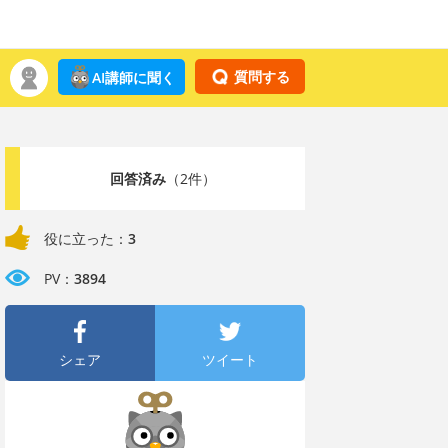
質問する
AI講師に聞く
回答済み
（2件）
役に立った：
3
PV：
3894
シェア
ツイート