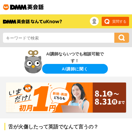
質問する
AI講師ならいつでも相談可能で
す！
AI講師に聞く
舌が火傷したって英語でなんて言うの？