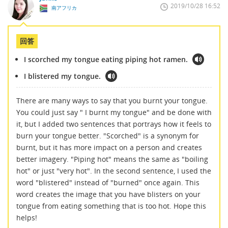
2019/10/28 16:52
南アフリカ
回答
I scorched my tongue eating piping hot ramen.
I blistered my tongue.
There are many ways to say that you burnt your tongue.
You could just say " I burnt my tongue" and be done with
it, but I added two sentences that portrays how it feels to
burn your tongue better. "Scorched" is a synonym for
burnt, but it has more impact on a person and creates
better imagery. "Piping hot" means the same as "boiling
hot" or just "very hot". In the second sentence, I used the
word "blistered" instead of "burned" once again. This
word creates the image that you have blisters on your
tongue from eating something that is too hot. Hope this
helps!