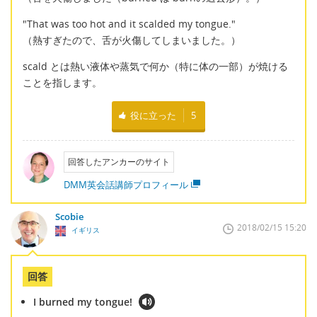
"That was too hot and it scalded my tongue."
（熱すぎたので、舌が火傷してしまいました。）
scald とは熱い液体や蒸気で何か（特に体の一部）が焼ける
ことを指します。
役に立った
5
回答したアンカーのサイト
DMM英会話講師プロフィール
Scobie
2018/02/15 15:20
イギリス
回答
I burned my tongue!