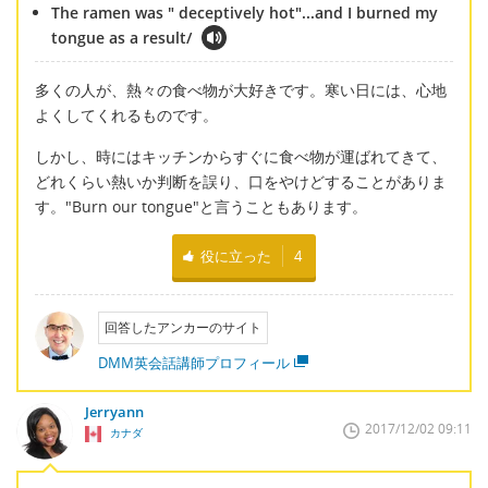
The ramen was " deceptively hot"...and I burned my
tongue as a result/
多くの人が、熱々の食べ物が大好きです。寒い日には、心地
よくしてくれるものです。
しかし、時にはキッチンからすぐに食べ物が運ばれてきて、
どれくらい熱いか判断を誤り、口をやけどすることがありま
す。"Burn our tongue"と言うこともあります。
役に立った
4
回答したアンカーのサイト
DMM英会話講師プロフィール
Jerryann
2017/12/02 09:11
カナダ