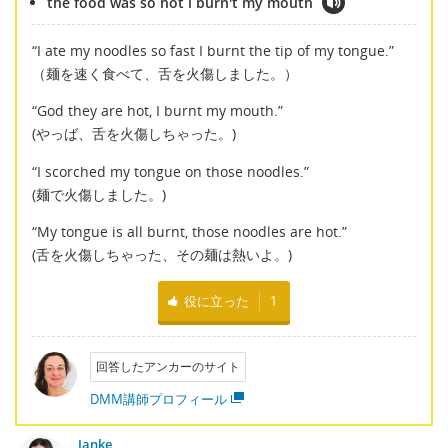
the food was so hot i burn't my mouth
“I ate my noodles so fast I burnt the tip of my tongue.”
（麺を速く食べて、舌を火傷しました。）
“God they are hot, I burnt my mouth.”
(やっば、舌を火傷しちゃった。)
“I scorched my tongue on those noodles.”
(麺で火傷しました。)
“My tongue is all burnt, those noodles are hot.”
(舌を火傷しちゃった、その麺は熱いよ。)
役に立った
1
回答したアンカーのサイト
DMM講師プロフィール
Janke