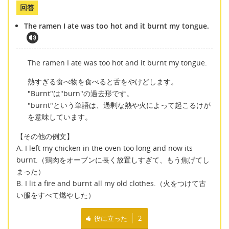
回答
The ramen I ate was too hot and it burnt my tongue.
The ramen I ate was too hot and it burnt my tongue.
熱すぎる食べ物を食べると舌をやけどします。
"Burnt"は"burn"の過去形です。
"burnt"という単語は、過剰な熱や火によって起こるけが
を意味しています。
【その他の例文】
A. I left my chicken in the oven too long and now its
burnt.（鶏肉をオーブンに長く放置しすぎて、もう焦げてし
まった）
B. I lit a fire and burnt all my old clothes.（火をつけて古
い服をすべて燃やした）
役に立った
2