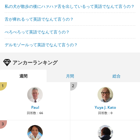
私の犬が散歩の後にハァハァ舌を出しているって英語でなんて言うの？
舌が痺れるって英語でなんて言うの？
べろべろって英語でなんて言うの？
デルモゾールって英語でなんて言うの？
アンカーランキング
週間
月間
総合
1
2
Paul
Yuya J. Kato
回答数：
66
回答数：
0
3