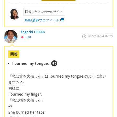
回答したアンカーのサイト
DMM講師プロフィール
Kogachi OSAKA
2022/04/24 07:55
日本
回答
I burned my tongue.
「私は舌を火傷した」はI burned my tongue.のように言い
ます(
^_^
)
同様に、
I burned my finger.
「私は指を火傷した」
や
She burned her face.