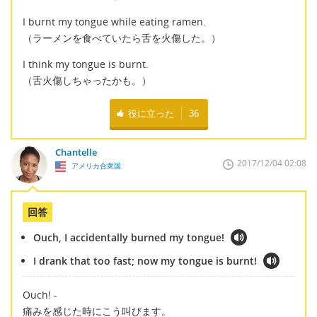
I burnt my tongue while eating ramen.
（ラーメンを食べていたら舌を火傷した。）
I think my tongue is burnt.
（舌火傷しちゃったかも。）
役に立った
36
Chantelle
2017/12/04 02:08
アメリカ合衆国
回答
Ouch, I accidentally burned my tongue!
I drank that too fast; now my tongue is burnt!
Ouch! -
痛みを感じた時にこう叫びます。