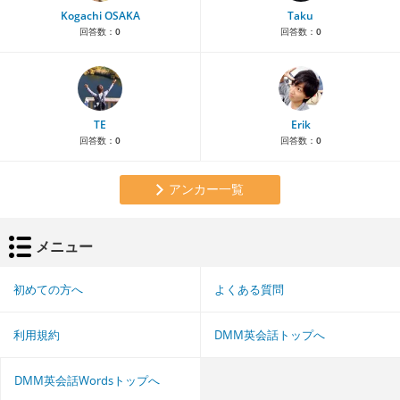
Kogachi OSAKA
Taku
回答数：
0
回答数：
0
TE
Erik
回答数：
0
回答数：
0
アンカー一覧
メニュー
初めての方へ
よくある質問
利用規約
DMM英会話トップへ
DMM英会話Wordsトップへ