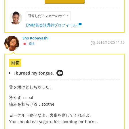
回答したアンカーのサイト
DMM英会話講師プロフィール
Sho Kobayashi
2016/12/25 11:19
日本
回答
I burned my tongue.
舌を焼けどしちゃった。
冷やす：cool
痛みを和らげる：soothe
ヨーグルト食べなよ。火傷を癒してくれるよ。
You should eat yogurt. It's soothing for burns.