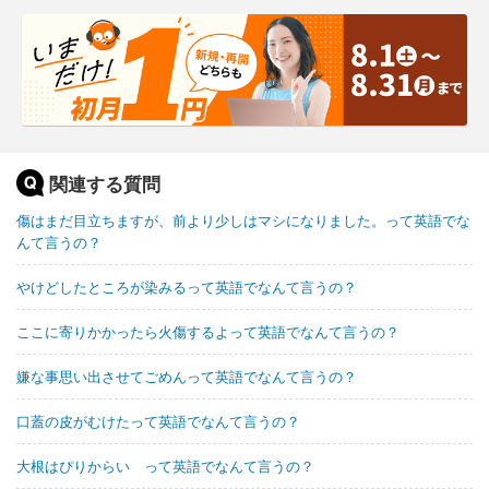
関連する質問
傷はまだ目立ちますが、前より少しはマシになりました。って英語でな
んて言うの？
やけどしたところが染みるって英語でなんて言うの？
ここに寄りかかったら火傷するよって英語でなんて言うの？
嫌な事思い出させてごめんって英語でなんて言うの？
口蓋の皮がむけたって英語でなんて言うの？
大根はぴりからい って英語でなんて言うの？