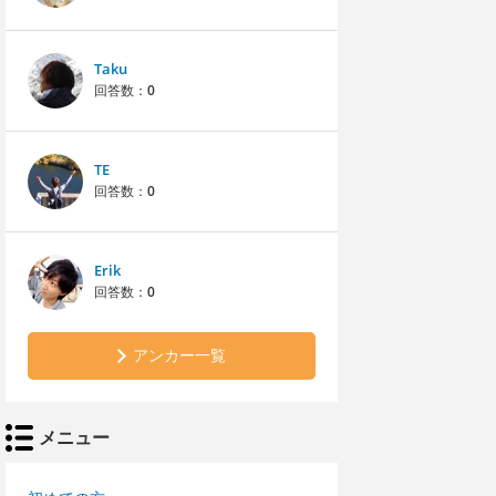
Taku
回答数：
0
TE
回答数：
0
Erik
回答数：
0
アンカー一覧
メニュー