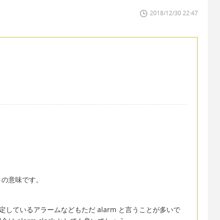
2018/12/30 22:47
」の意味です。
設定しているアラームなどもただ alarm と言うことが多いで