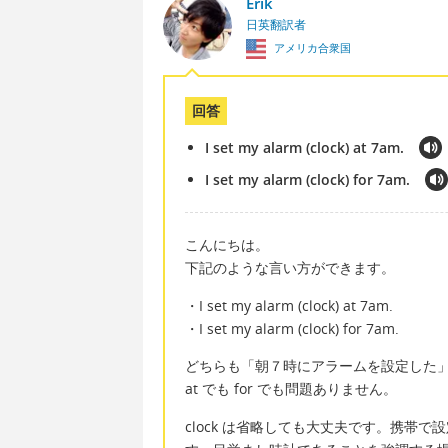
Erik
日英翻訳者
アメリカ合衆国
回答
I set my alarm (clock) at 7am.
I set my alarm (clock) for 7am.
こんにちは。
下記のような言い方ができます。
・I set my alarm (clock) at 7am.
・I set my alarm (clock) for 7am.
どちらも「朝７時にアラームを設定した
at でも for でも問題ありません。
clock は省略しても大丈夫です。携帯で