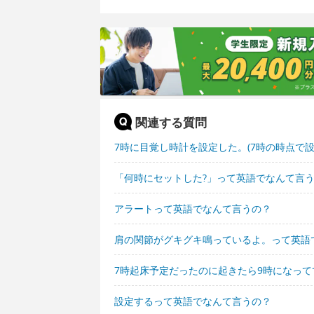
関連する質問
7時に目覚し時計を設定した。(7時の時点で
「何時にセットした?」って英語でなんて言
アラートって英語でなんて言うの？
肩の関節がグキグキ鳴っているよ。って英語
7時起床予定だったのに起きたら9時になっ
設定するって英語でなんて言うの？