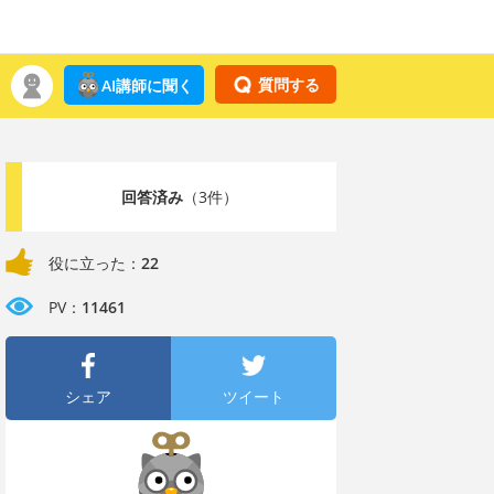
質問する
AI講師に聞く
回答済み
（3件）
役に立った：
22
PV：
11461
シェア
ツイート