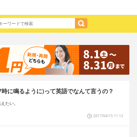
7時に鳴るように)って英語でなんて言うの？
伝えたい。
2017/04/15 11:12