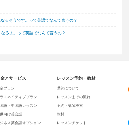
になるそうです。って英語でなんて言うの？
くなるよ。って英語でなんて言うの？
料金とサービス
レッスン予約・教材
金プラン
講師について
ラスネイティブプラン
レッスンまでの流れ
国語・中国語レッスン
予約・講師検索
供向け英会話
教材
ジネス英会話オプション
レッスンチケット