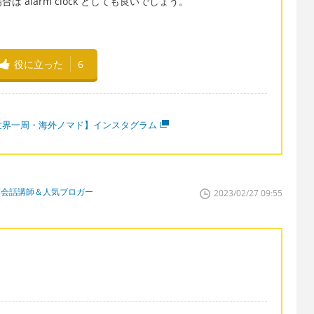
alarm clock としても良いでしょう。
役に立った
6
世界一周・海外ノマド】インスタグラム
英会話講師＆人気ブロガー
2023/02/27 09:55