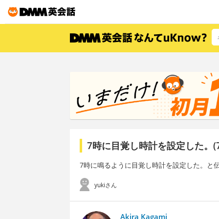
7時に目覚し時計を設定した。(
7時に鳴るように目覚し時計を設定した。と
yukiさん
Akira Kagami